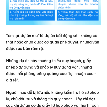
Tóm lại, dự án ma” là dự án bất động sản không có
thật hoặc chưa được cơ quan phê duyệt, nhưng vẫn
được rao bán rầm rộ.
Những dự án này thường thiếu quy hoạch, giấy
phép xây dựng và pháp lý huy động vốn, nhưng
được thổi phồng bằng quảng cáo “lợi nhuận cao –
giá rẻ”.
Người mua dễ bị lừa nếu không kiểm tra hồ sơ pháp
lý, chủ đầu tư và thông tin quy hoạch. Hãy chỉ đặt
cọc khi dự án có đủ giấy tờ hợp pháp và thanh toán