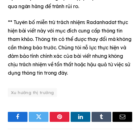
qua ngân hàng để tránh rủi ro.
** Tuyên bố miễn trừ trách nhiệm: Radanhadat thực
hiện bài viết này với mục đích cung cấp thông tin
tham khảo. Thông tin có thể được thay đổi mà không
cần thông báo trước. Chúng tôi nỗ lực thực hiện và
đảm bảo tính chính xác của bài viết nhưng không
chịu trách nhiệm về tổn thất hoặc hậu quả từ việc sử
dụng thông tin trong đây.
Xu hướng thị trường
Facebook
Twitter
Pinterest
LinkedIn
Tumblr
Email