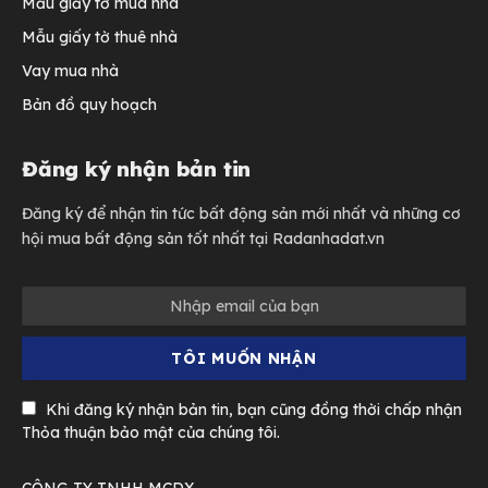
Mẫu giấy tờ mua nhà
Mẫu giấy tờ thuê nhà
Vay mua nhà
Bản đồ quy hoạch
Đăng ký nhận bản tin
Đăng ký để nhận tin tức bất động sản mới nhất và những cơ
hội mua bất động sản tốt nhất tại Radanhadat.vn
Khi đăng ký nhận bản tin, bạn cũng đồng thời chấp nhận
Thỏa thuận bảo mật của chúng tôi.
CÔNG TY TNHH MCDX