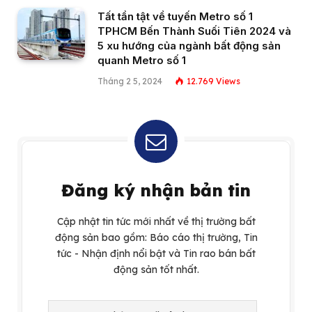
Tất tần tật về tuyến Metro số 1
TPHCM Bến Thành Suối Tiên 2024 và
5 xu hướng của ngành bất động sản
quanh Metro số 1
Tháng 2 5, 2024
12.769
Views
Đăng ký nhận bản tin
Cập nhật tin tức mới nhất về thị trường bất
động sản bao gồm: Báo cáo thị trường, Tin
tức - Nhận định nổi bật và Tin rao bán bất
động sản tốt nhất.