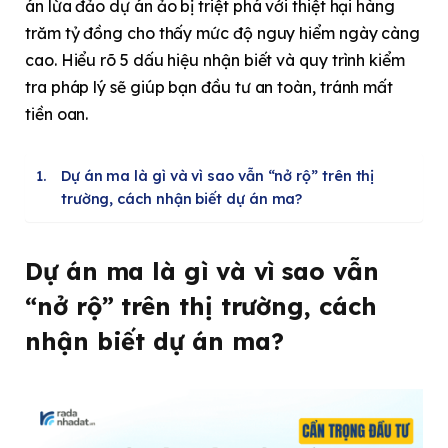
án lừa đảo dự án ảo bị triệt phá với thiệt hại hàng
trăm tỷ đồng cho thấy mức độ nguy hiểm ngày càng
cao. Hiểu rõ 5 dấu hiệu nhận biết và quy trình kiểm
tra pháp lý sẽ giúp bạn đầu tư an toàn, tránh mất
tiền oan.
Dự án ma là gì và vì sao vẫn “nở rộ” trên thị
trường, cách nhận biết dự án ma?
Dự án ma là gì và vì sao vẫn
“nở rộ” trên thị trường, cách
nhận biết dự án ma?