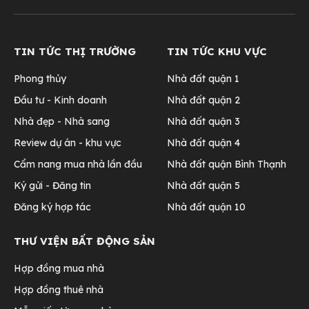
TIN TỨC THỊ TRƯỜNG
TIN TỨC KHU VỰC
Phong thủy
Nhà đất quận 1
Đầu tư - Kinh doanh
Nhà đất quận 2
Nhà đẹp - Nhà sang
Nhà đất quận 3
Review dự án - khu vực
Nhà đất quận 4
Cẩm nang mua nhà lần đầu
Nhà đất quận Bình Thạnh
Ký gửi - Đăng tin
Nhà đất quận 5
Đăng ký hợp tác
Nhà đất quận 10
THƯ VIỆN BẤT ĐỘNG SẢN
Hợp đồng mua nhà
Hợp đồng thuê nhà