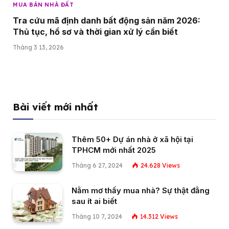
MUA BÁN NHÀ ĐẤT
Tra cứu mã định danh bất động sản năm 2026:
Thủ tục, hồ sơ và thời gian xử lý cần biết
Tháng 3 13, 2026
Bài viết mới nhất
Thêm 50+ Dự án nhà ở xã hội tại
TPHCM mới nhất 2025
Tháng 6 27, 2024
24.628
Views
Nằm mơ thấy mua nhà? Sự thật đằng
sau ít ai biết
Tháng 10 7, 2024
14.312
Views