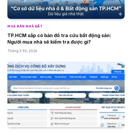
MUA BÁN NHÀ ĐẤT
TP.HCM sắp có bản đồ tra cứu bất động sản:
Người mua nhà sẽ kiểm tra được gì?
Tháng 3 30, 2026