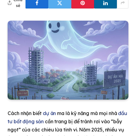
sẻ
Cách nhận biết
dự án
ma là kỹ năng mà mọi nhà
đầu
tư bất động sản
cần trang bị để tránh rơi vào “bẫy
ngọt” của các chiêu lừa tinh vi. Năm 2025, nhiều vụ