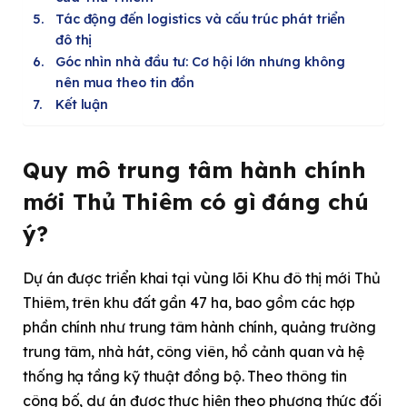
Tác động đến logistics và cấu trúc phát triển
đô thị
Góc nhìn nhà đầu tư: Cơ hội lớn nhưng không
nên mua theo tin đồn
Kết luận
Quy mô trung tâm hành chính
mới Thủ Thiêm có gì đáng chú
ý?
Dự án được triển khai tại vùng lõi Khu đô thị mới Thủ
Thiêm, trên khu đất gần 47 ha, bao gồm các hợp
phần chính như trung tâm hành chính, quảng trường
trung tâm, nhà hát, công viên, hồ cảnh quan và hệ
thống hạ tầng kỹ thuật đồng bộ. Theo thông tin
công bố, dự án được thực hiện theo phương thức đối