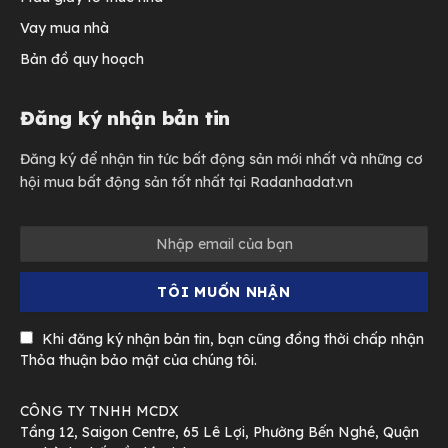
Vay mua nhà
Bản đồ quy hoạch
Đăng ký nhận bản tin
Đăng ký để nhận tin tức bất động sản mới nhất và những cơ
hội mua bất động sản tốt nhất tại Radanhadat.vn
Khi đăng ký nhận bản tin, bạn cũng đồng thời chấp nhận
Thỏa thuận bảo mật của chúng tôi.
CÔNG TY TNHH MCDX
Tầng 12, Saigon Centre, 65 Lê Lợi, Phường Bến Nghé, Quận