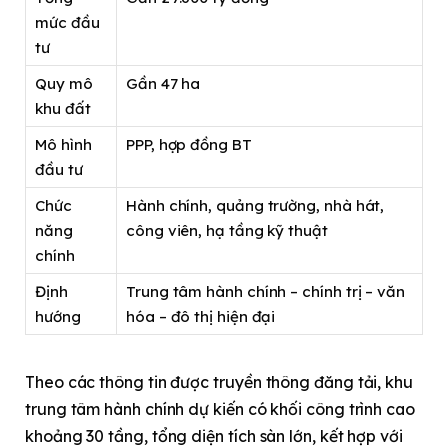
mức đầu
tư
Quy mô
Gần 47 ha
khu đất
Mô hình
PPP, hợp đồng BT
đầu tư
Chức
Hành chính, quảng trường, nhà hát,
năng
công viên, hạ tầng kỹ thuật
chính
Định
Trung tâm hành chính – chính trị – văn
hướng
hóa – đô thị hiện đại
Theo các thông tin được truyền thông đăng tải, khu
trung tâm hành chính dự kiến có khối công trình cao
khoảng 30 tầng, tổng diện tích sàn lớn, kết hợp với