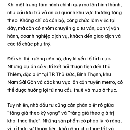
Khi một trung tâm hành chính quy mô lớn hình thành,
nhu cầu lưu trú và an cư quanh khu vực thường tăng
theo. Không chỉ có cán bộ, công chức làm việc tại
đây, mà còn có nhóm chuyên gia tư vấn, đơn vị vận
hành, doanh nghiệp dịch vụ, khách đến giao dịch và
các tổ chức phụ trợ.
Đối với thị trường căn hộ, đây là yếu tố tích cực.
Những dự án có vị trí kết nối thuận tiện đến Thủ
Thiêm, đặc biệt tại TP. Thủ Đức, Bình Thạnh, khu
Nam Sài Gòn và các khu vực lân cận tuyến metro, có
thể được hưởng lợi từ nhu cầu thuê và mua ở thực.
Tuy nhiên, nhà đầu tư cũng cần phân biệt rõ giữa
“tăng giá theo kỳ vọng” và “tăng giá theo giá trị
khai thác thực”. Những sản phẩm có pháp lý rõ ràng,
vị trí thực sự thuận tiện, khả năng cho thuê tốt và