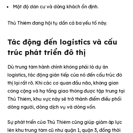
Mật độ dân cư và dòng khách ổn định.
Thủ Thiêm đang hội tụ dần cả ba yếu tố này.
Tác động đến logistics và cấu
trúc phát triển đô thị
Dù trung tâm hành chính không phải là dự án
logistics, tác động gián tiếp của nó đến cấu trúc đô
thị lại rất rõ. Khi các cơ quan đầu não, không gian
công cộng và hạ tầng giao thông được tập trung tại
Thủ Thiêm, khu vực này sẽ trở thành điểm điều phối
dòng người, dòng dịch vụ và dòng vốn.
Sự phát triển của Thủ Thiêm cũng giúp giảm áp lực
lên khu trung tâm cũ như quận 1, quận 3, đồng thời