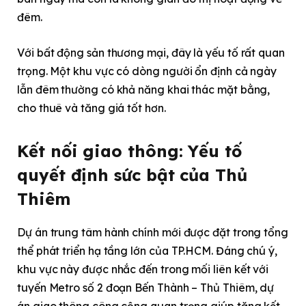
đêm.
Với bất động sản thương mại, đây là yếu tố rất quan
trọng. Một khu vực có dòng người ổn định cả ngày
lẫn đêm thường có khả năng khai thác mặt bằng,
cho thuê và tăng giá tốt hơn.
Kết nối giao thông: Yếu tố
quyết định sức bật của Thủ
Thiêm
Dự án trung tâm hành chính mới được đặt trong tổng
thể phát triển hạ tầng lớn của TP.HCM. Đáng chú ý,
khu vực này được nhắc đến trong mối liên kết với
tuyến Metro số 2 đoạn Bến Thành – Thủ Thiêm, dự
án giao thông công cộng quan trọng giúp tăng kết