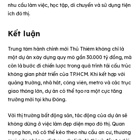
nhu cầu làm việc, học tập, di chuyển và sử dụng tiện
ích đô thị.
Kết luận
Trung tâm hành chính mới Thủ Thiêm không chỉ là
một dự án xây dựng quy mô gần 30.000 tỷ đồng, mà
còn là bước đi chiến lược trong quá trình tái cấu trúc
không gian phát triển của TP.HCM. Khi kết hợp với
quảng trường, nhà hát, công viên, metro và các trục
giao thông lớn, dự án có thể tạo ra một cực tăng
trưởng mới tại khu Đông.
Với thị trường bất động sản, tác động của dự án sẽ
không dừng ở việc làm đẹp diện mạo đô thị. Quan
trọng hơn, nó có thể kéo theo nhu cầu an cư, thương