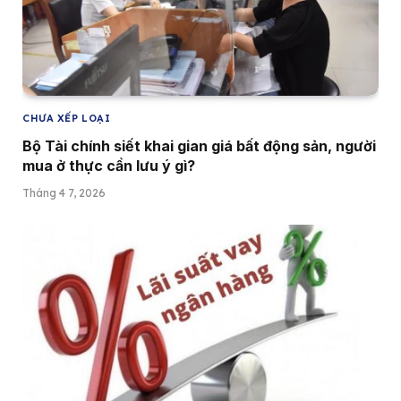
CHƯA XẾP LOẠI
Bộ Tài chính siết khai gian giá bất động sản, người
mua ở thực cần lưu ý gì?
Tháng 4 7, 2026