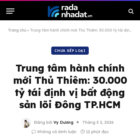
Trang chủ
»
Trung tâm hành chính mới Thủ Thiêm: 30.000 tỷ tái định vị bất động sản lõi Đông TP.HCM
CHƯA XẾP LOẠI
Trung tâm hành chính
mới Thủ Thiêm: 30.000
tỷ tái định vị bất động
sản lõi Đông TP.HCM
Đăng bởi
Vy Dương
Tháng 5 2, 2026
Không có bình luận
12 phút đọc