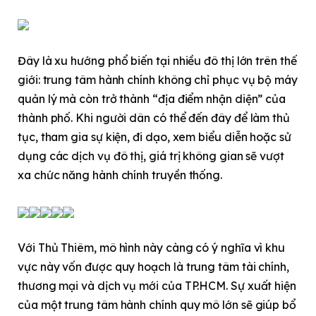
Đây là xu hướng phổ biến tại nhiều đô thị lớn trên thế
giới: trung tâm hành chính không chỉ phục vụ bộ máy
quản lý mà còn trở thành “địa điểm nhận diện” của
thành phố. Khi người dân có thể đến đây để làm thủ
tục, tham gia sự kiện, đi dạo, xem biểu diễn hoặc sử
dụng các dịch vụ đô thị, giá trị không gian sẽ vượt
xa chức năng hành chính truyền thống.
Với Thủ Thiêm, mô hình này càng có ý nghĩa vì khu
vực này vốn được quy hoạch là trung tâm tài chính,
thương mại và dịch vụ mới của TP.HCM. Sự xuất hiện
của một trung tâm hành chính quy mô lớn sẽ giúp bổ