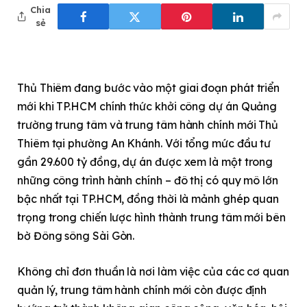
Chia
sẻ
Thủ Thiêm đang bước vào một giai đoạn phát triển
mới khi TP.HCM chính thức khởi công dự án Quảng
trường trung tâm và trung tâm hành chính mới Thủ
Thiêm tại phường An Khánh. Với tổng mức đầu tư
gần 29.600 tỷ đồng, dự án được xem là một trong
những công trình hành chính – đô thị có quy mô lớn
bậc nhất tại TP.HCM, đồng thời là mảnh ghép quan
trọng trong chiến lược hình thành trung tâm mới bên
bờ Đông sông Sài Gòn.
Không chỉ đơn thuần là nơi làm việc của các cơ quan
quản lý, trung tâm hành chính mới còn được định