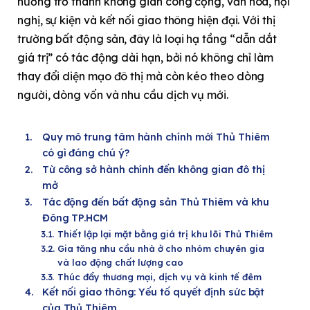
hướng trở thành không gian công cộng, văn hóa, hội
nghị, sự kiện và kết nối giao thông hiện đại. Với thị
trường bất động sản, đây là loại hạ tầng “dẫn dắt
giá trị” có tác động dài hạn, bởi nó không chỉ làm
thay đổi diện mạo đô thị mà còn kéo theo dòng
người, dòng vốn và nhu cầu dịch vụ mới.
Quy mô trung tâm hành chính mới Thủ Thiêm
có gì đáng chú ý?
Từ công sở hành chính đến không gian đô thị
mở
Tác động đến bất động sản Thủ Thiêm và khu
Đông TP.HCM
Thiết lập lại mặt bằng giá trị khu lõi Thủ Thiêm
Gia tăng nhu cầu nhà ở cho nhóm chuyên gia
và lao động chất lượng cao
Thúc đẩy thương mại, dịch vụ và kinh tế đêm
Kết nối giao thông: Yếu tố quyết định sức bật
của Thủ Thiêm