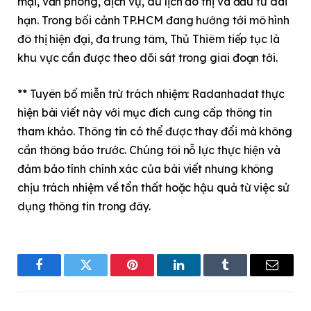
mại, văn phòng, dịch vụ, du lịch đô thị và đầu tư dài
hạn. Trong bối cảnh TP.HCM đang hướng tới mô hình
đô thị hiện đại, đa trung tâm, Thủ Thiêm tiếp tục là
khu vực cần được theo dõi sát trong giai đoạn tới.
** Tuyên bố miễn trừ trách nhiệm: Radanhadat thực
hiện bài viết này với mục đích cung cấp thông tin
tham khảo. Thông tin có thể được thay đổi mà không
cần thông báo trước. Chúng tôi nỗ lực thực hiện và
đảm bảo tính chính xác của bài viết nhưng không
chịu trách nhiệm về tổn thất hoặc hậu quả từ việc sử
dụng thông tin trong đây.
Facebook
Twitter
Pinterest
LinkedIn
Tumblr
Email