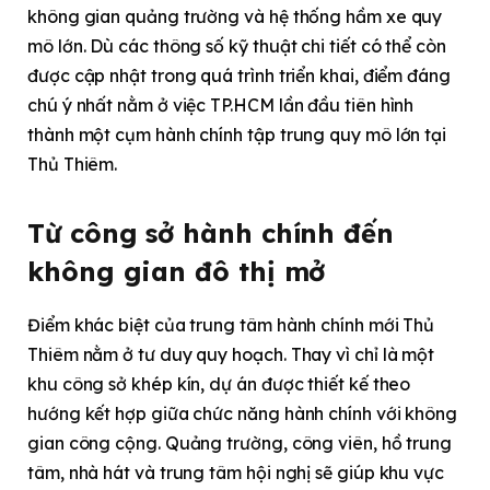
không gian quảng trường và hệ thống hầm xe quy
mô lớn. Dù các thông số kỹ thuật chi tiết có thể còn
được cập nhật trong quá trình triển khai, điểm đáng
chú ý nhất nằm ở việc TP.HCM lần đầu tiên hình
thành một cụm hành chính tập trung quy mô lớn tại
Thủ Thiêm.
Từ công sở hành chính đến
không gian đô thị mở
Điểm khác biệt của trung tâm hành chính mới Thủ
Thiêm nằm ở tư duy quy hoạch. Thay vì chỉ là một
khu công sở khép kín, dự án được thiết kế theo
hướng kết hợp giữa chức năng hành chính với không
gian công cộng. Quảng trường, công viên, hồ trung
tâm, nhà hát và trung tâm hội nghị sẽ giúp khu vực