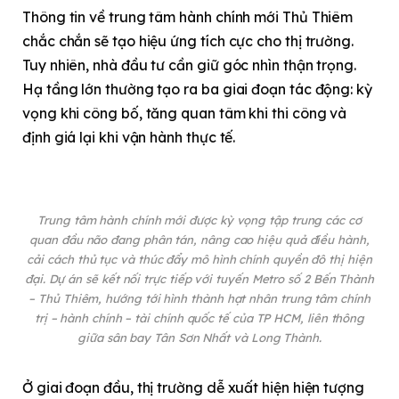
Thông tin về trung tâm hành chính mới Thủ Thiêm
chắc chắn sẽ tạo hiệu ứng tích cực cho thị trường.
Tuy nhiên, nhà đầu tư cần giữ góc nhìn thận trọng.
Hạ tầng lớn thường tạo ra ba giai đoạn tác động: kỳ
vọng khi công bố, tăng quan tâm khi thi công và
định giá lại khi vận hành thực tế.
Trung tâm hành chính mới được kỳ vọng tập trung các cơ
quan đầu não đang phân tán, nâng cao hiệu quả điều hành,
cải cách thủ tục và thúc đẩy mô hình chính quyền đô thị hiện
đại. Dự án sẽ kết nối trực tiếp với tuyến Metro số 2 Bến Thành
– Thủ Thiêm, hướng tới hình thành hạt nhân trung tâm chính
trị – hành chính – tài chính quốc tế của TP HCM, liên thông
giữa sân bay Tân Sơn Nhất và Long Thành.
Ở giai đoạn đầu, thị trường dễ xuất hiện hiện tượng