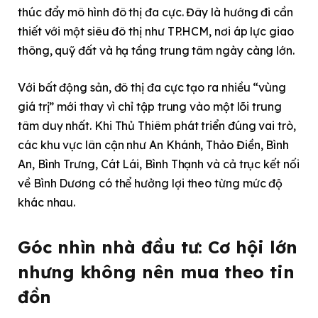
thúc đẩy mô hình đô thị đa cực. Đây là hướng đi cần
thiết với một siêu đô thị như TP.HCM, nơi áp lực giao
thông, quỹ đất và hạ tầng trung tâm ngày càng lớn.
Với bất động sản, đô thị đa cực tạo ra nhiều “vùng
giá trị” mới thay vì chỉ tập trung vào một lõi trung
tâm duy nhất. Khi Thủ Thiêm phát triển đúng vai trò,
các khu vực lân cận như An Khánh, Thảo Điền, Bình
An, Bình Trưng, Cát Lái, Bình Thạnh và cả trục kết nối
về Bình Dương có thể hưởng lợi theo từng mức độ
khác nhau.
Góc nhìn nhà đầu tư: Cơ hội lớn
nhưng không nên mua theo tin
đồn