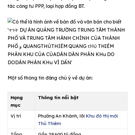
tác công tư PPP, loại hợp đồng BT.
Một số thông tin đáng chú ý về dự án:
Hạng
Thông tin nổi bật
mục
Vị trí
Phường An Khánh, lõi
Khu đô thị mới
Thủ Thiêm
Tổng
Gần 29.600 tỷ đồng