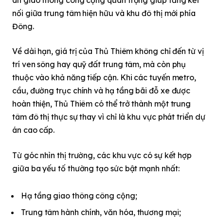
nối giữa trung tâm hiện hữu và khu đô thị mới phía
Đông.
Về dài hạn, giá trị của Thủ Thiêm không chỉ đến từ vị
trí ven sông hay quỹ đất trung tâm, mà còn phụ
thuộc vào khả năng tiếp cận. Khi các tuyến metro,
cầu, đường trục chính và hạ tầng bãi đỗ xe được
hoàn thiện, Thủ Thiêm có thể trở thành một trung
tâm đô thị thực sự thay vì chỉ là khu vực phát triển dự
án cao cấp.
Từ góc nhìn thị trường, các khu vực có sự kết hợp
giữa ba yếu tố thường tạo sức bật mạnh nhất:
Hạ tầng giao thông công cộng;
Trung tâm hành chính, văn hóa, thương mại;