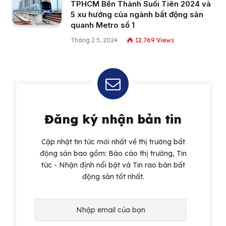
TPHCM Bến Thành Suối Tiên 2024 và
5 xu hướng của ngành bất động sản
quanh Metro số 1
Tháng 2 5, 2024
12.769
Views
Đăng ký nhận bản tin
Cập nhật tin tức mới nhất về thị trường bất
động sản bao gồm: Báo cáo thị trường, Tin
tức - Nhận định nổi bật và Tin rao bán bất
động sản tốt nhất.