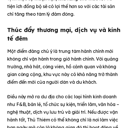
tiện ích đồng bộ sẽ có lợi thế hơn so với các tài sản
chỉ tăng theo tâm lý đám đông.
Thúc đẩy thương mại, dịch vụ và kinh
tế đêm
Một điểm đáng chú ý là trung tâm hành chính mới
không chỉ vận hành trong giờ hành chính. Với quảng
trường, nhà hát, công viên, hồ cảnh quan và không
gian công cộng, khu vực này có khả năng trở thành
điểm đến mới của người dân và du khách.
Điều này mở ra dư địa cho các loại hình kinh doanh
như F&B, bán lẻ, tổ chức sự kiện, triển lãm, văn hóa –
nghệ thuật, dịch vụ lưu trú và giải trí. Nếu được vận
hành tốt, Thủ Thiêm có thể không chỉ là nơi làm việc
ban ngày mà còn là không gian đô thị hoạt động về