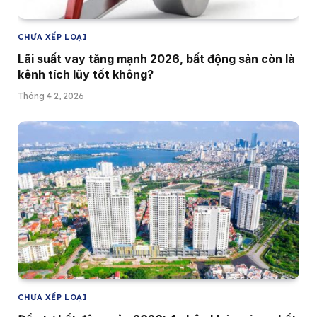
CHƯA XẾP LOẠI
Lãi suất vay tăng mạnh 2026, bất động sản còn là
kênh tích lũy tốt không?
Tháng 4 2, 2026
CHƯA XẾP LOẠI