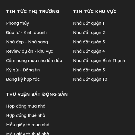
TIN TỨC THỊ TRƯỜNG
TIN TỨC KHU VỰC
Phong thủy
Nhà đất quận 1
Đầu tư - Kinh doanh
Nhà đất quận 2
Nhà đẹp - Nhà sang
Nhà đất quận 3
Review dự án - khu vực
Nhà đất quận 4
Cẩm nang mua nhà lần đầu
Nhà đất quận Bình Thạnh
Ký gửi - Đăng tin
Nhà đất quận 5
Đăng ký hợp tác
Nhà đất quận 10
THƯ VIỆN BẤT ĐỘNG SẢN
Hợp đồng mua nhà
Hợp đồng thuê nhà
Mẫu giấy tờ mua nhà
Mẫu giấy tờ thuê nhà