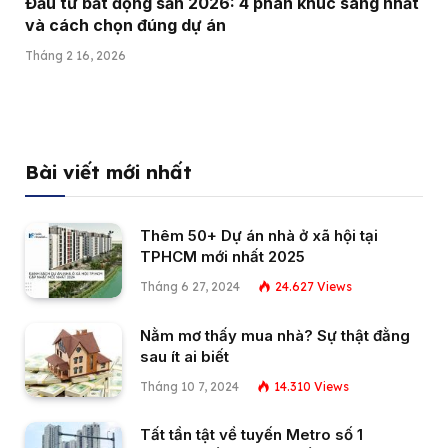
Đầu tư bất động sản 2026: 4 phân khúc sáng nhất
và cách chọn đúng dự án
Tháng 2 16, 2026
Bài viết mới nhất
Thêm 50+ Dự án nhà ở xã hội tại
TPHCM mới nhất 2025
Tháng 6 27, 2024
24.627
Views
Nằm mơ thấy mua nhà? Sự thật đằng
sau ít ai biết
Tháng 10 7, 2024
14.310
Views
Tất tần tật về tuyến Metro số 1