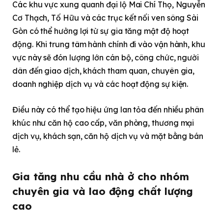
Các khu vực xung quanh đại lộ Mai Chí Thọ, Nguyễn
Cơ Thạch, Tố Hữu và các trục kết nối ven sông Sài
Gòn có thể hưởng lợi từ sự gia tăng mật độ hoạt
động. Khi trung tâm hành chính đi vào vận hành, khu
vực này sẽ đón lượng lớn cán bộ, công chức, người
dân đến giao dịch, khách tham quan, chuyên gia,
doanh nghiệp dịch vụ và các hoạt động sự kiện.
Điều này có thể tạo hiệu ứng lan tỏa đến nhiều phân
khúc như căn hộ cao cấp, văn phòng, thương mại
dịch vụ, khách sạn, căn hộ dịch vụ và mặt bằng bán
lẻ.
Gia tăng nhu cầu nhà ở cho nhóm
chuyên gia và lao động chất lượng
cao