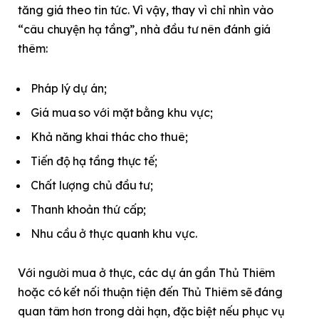
tăng giá theo tin tức. Vì vậy, thay vì chỉ nhìn vào
“câu chuyện hạ tầng”, nhà đầu tư nên đánh giá
thêm:
Pháp lý dự án;
Giá mua so với mặt bằng khu vực;
Khả năng khai thác cho thuê;
Tiến độ hạ tầng thực tế;
Chất lượng chủ đầu tư;
Thanh khoản thứ cấp;
Nhu cầu ở thực quanh khu vực.
Với người mua ở thực, các dự án gần Thủ Thiêm
hoặc có kết nối thuận tiện đến Thủ Thiêm sẽ đáng
quan tâm hơn trong dài hạn, đặc biệt nếu phục vụ