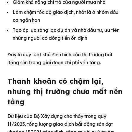
Giảm khả năng chi trả của người mua nhà
Làm chậm tốc độ giao dịch, nhất là ở nhóm đầu
cơ ngắn hạn
Tạo áp lực sàng lọc dự án và nhà đầu tư, ưu tiên
những người có dòng tiền ổn định
Đây là quy luật khá điển hình của thị trường bất
động sản trong giai đoạn chi phí vốn tăng.
Thanh khoản có chậm lại,
nhưng thị trường chưa mất nền
tảng
Dữ liệu của Bộ Xây dựng cho thấy trong quý
II/2025, tổng lượng giao dịch bất động sản đạt
khoảng 157.021 giao dịch, tăng so với quý trước;