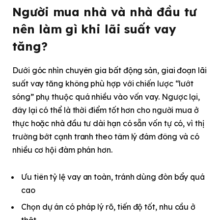
Người mua nhà và nhà đầu tư
nên làm gì khi lãi suất vay
tăng?
Dưới góc nhìn chuyên gia bất động sản, giai đoạn lãi
suất vay tăng không phù hợp với chiến lược “lướt
sóng” phụ thuộc quá nhiều vào vốn vay. Ngược lại,
đây lại có thể là thời điểm tốt hơn cho người mua ở
thực hoặc nhà đầu tư dài hạn có sẵn vốn tự có, vì thị
trường bớt cạnh tranh theo tâm lý đám đông và có
nhiều cơ hội đàm phán hơn.
Ưu tiên tỷ lệ vay an toàn, tránh dùng đòn bẩy quá
cao
Chọn dự án có pháp lý rõ, tiến độ tốt, nhu cầu ở