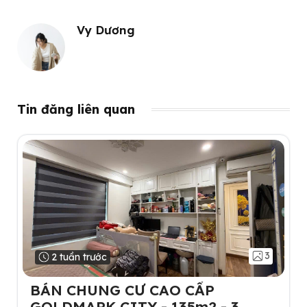
Vy Dương
Tin đăng liên quan
3
2 tuần trước
BÁN CHUNG CƯ CAO CẤP
GOLDMARK CITY - 135m2 - 3