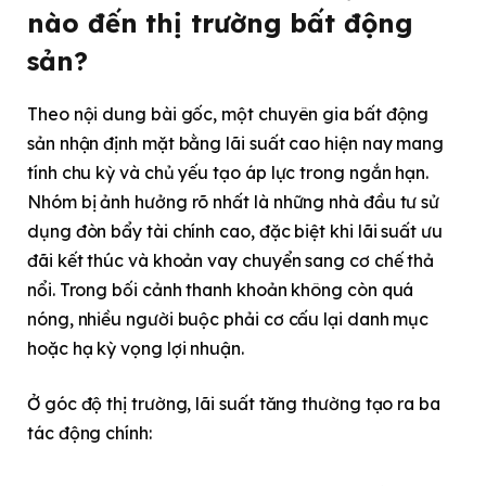
nào đến thị trường bất động
sản?
Theo nội dung bài gốc, một chuyên gia bất động
sản nhận định mặt bằng lãi suất cao hiện nay mang
tính chu kỳ và chủ yếu tạo áp lực trong ngắn hạn.
Nhóm bị ảnh hưởng rõ nhất là những nhà đầu tư sử
dụng đòn bẩy tài chính cao, đặc biệt khi lãi suất ưu
đãi kết thúc và khoản vay chuyển sang cơ chế thả
nổi. Trong bối cảnh thanh khoản không còn quá
nóng, nhiều người buộc phải cơ cấu lại danh mục
hoặc hạ kỳ vọng lợi nhuận.
Ở góc độ thị trường, lãi suất tăng thường tạo ra ba
tác động chính: