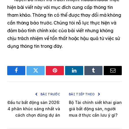
hiện bài viết này với mục đích cung cấp thông tin
tham khảo. Thông tin có thể được thay đổi mà không
cần thông báo trước. Chúng tôi nỗ lực thực hiện và
đảm bảo tính chính xác của bài viết nhưng không
chịu trách nhiệm về tổn thất hoặc hậu quả từ việc sử
dụng thông tin trong đây.
Facebook
Twitter
Pinterest
LinkedIn
Tumblr
Email
BÀI TRƯỚC
BÀI TIẾP THEO
Đầu tư bất động sản 2026:
Bộ Tài chính siết khai gian
4 phân khúc sáng nhất và
giá bất động sản, người
cách chọn đúng dự án
mua ở thực cần lưu ý gì?