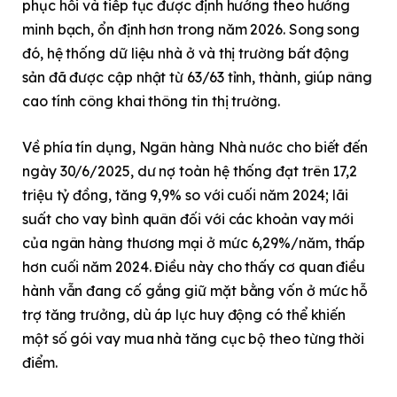
phục hồi và tiếp tục được định hướng theo hướng
minh bạch, ổn định hơn trong năm 2026. Song song
đó, hệ thống dữ liệu nhà ở và thị trường bất động
sản đã được cập nhật từ 63/63 tỉnh, thành, giúp nâng
cao tính công khai thông tin thị trường.
Về phía tín dụng, Ngân hàng Nhà nước cho biết đến
ngày 30/6/2025, dư nợ toàn hệ thống đạt trên 17,2
triệu tỷ đồng, tăng 9,9% so với cuối năm 2024; lãi
suất cho vay bình quân đối với các khoản vay mới
của ngân hàng thương mại ở mức 6,29%/năm, thấp
hơn cuối năm 2024. Điều này cho thấy cơ quan điều
hành vẫn đang cố gắng giữ mặt bằng vốn ở mức hỗ
trợ tăng trưởng, dù áp lực huy động có thể khiến
một số gói vay mua nhà tăng cục bộ theo từng thời
điểm.