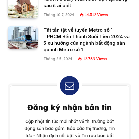
sau ít ai biết
Tháng 10 7, 2024
14.312
Views
Tất tần tật về tuyến Metro số 1
TPHCM Bến Thành Suối Tiên 2024 và
5 xu hướng của ngành bất động sản
quanh Metro số 1
Tháng 2 5, 2024
12.769
Views
Đăng ký nhận bản tin
Cập nhật tin tức mới nhất về thị trường bất
động sản bao gồm: Báo cáo thị trường, Tin
tức - Nhận định nổi bật và Tin rao bán bất