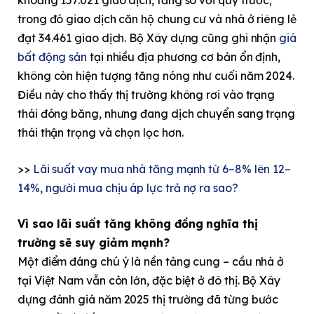
trong đó giao dịch căn hộ chung cư và nhà ở riêng lẻ
đạt 34.461 giao dịch. Bộ Xây dựng cũng ghi nhận
giá
bất động sản
tại nhiều địa phương cơ bản ổn định,
không còn hiện tượng tăng nóng như cuối năm 2024.
Điều này cho thấy thị trường không rơi vào trạng
thái đóng băng, nhưng đang dịch chuyển sang trạng
thái thận trọng và chọn lọc hơn.
>>
Lãi suất vay mua nhà tăng mạnh từ 6–8% lên 12–
14%, người mua chịu áp lực trả nợ ra sao?
Vì sao lãi suất tăng không đồng nghĩa thị
trường sẽ suy giảm mạnh?
Một điểm đáng chú ý là nền tảng cung – cầu nhà ở
tại Việt Nam vẫn còn lớn, đặc biệt ở đô thị. Bộ Xây
dựng đánh giá năm 2025 thị trường đã từng bước