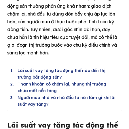
động sản thường phản ứng khá nhanh: giao dịch
chậm lại, nhà đầu tư dùng đòn bẩy chịu áp lực lớn
hơn, còn người mua ở thực buộc phải tính toán kỹ
dòng tiền. Tuy nhiên, dưới góc nhìn dài hạn, đây
chưa hẳn là tín hiệu tiêu cực tuyệt đối, mà có thể là
giai đoạn thị trường bước vào chu kỳ điều chỉnh và
sàng lọc mạnh hơn.
Lãi suất vay tăng tác động thế nào đến thị
trường bất động sản?
Thanh khoản có chậm lại, nhưng thị trường
chưa mất nền tảng
Người mua nhà và nhà đầu tư nên làm gì khi lãi
suất vay tăng?
Lãi suất vay tăng tác động thế