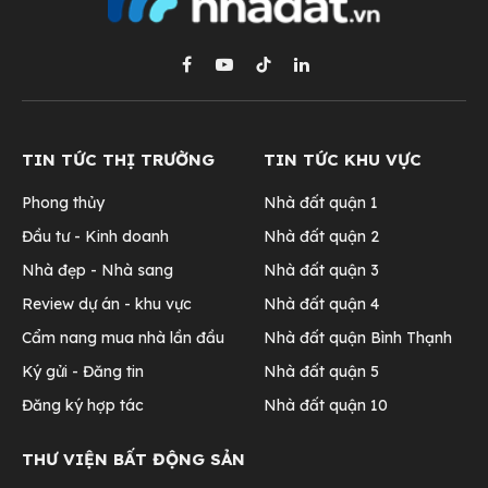
Facebook
YouTube
TikTok
LinkedIn
TIN TỨC THỊ TRƯỜNG
TIN TỨC KHU VỰC
Phong thủy
Nhà đất quận 1
Đầu tư - Kinh doanh
Nhà đất quận 2
Nhà đẹp - Nhà sang
Nhà đất quận 3
Review dự án - khu vực
Nhà đất quận 4
Cẩm nang mua nhà lần đầu
Nhà đất quận Bình Thạnh
Ký gửi - Đăng tin
Nhà đất quận 5
Đăng ký hợp tác
Nhà đất quận 10
THƯ VIỆN BẤT ĐỘNG SẢN