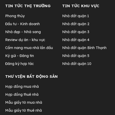
TIN TỨC THỊ TRƯỜNG
TIN TỨC KHU VỰC
Phong thủy
Nhà đất quận 1
Đầu tư - Kinh doanh
Nhà đất quận 2
Nhà đẹp - Nhà sang
Nhà đất quận 3
Review dự án - khu vực
Nhà đất quận 4
Cẩm nang mua nhà lần đầu
Nhà đất quận Bình Thạnh
Ký gửi - Đăng tin
Nhà đất quận 5
Đăng ký hợp tác
Nhà đất quận 10
THƯ VIỆN BẤT ĐỘNG SẢN
Hợp đồng mua nhà
Hợp đồng thuê nhà
Mẫu giấy tờ mua nhà
Mẫu giấy tờ thuê nhà