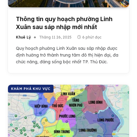
Thông tin quy hoạch phường Linh
Xuân sau sáp nhập mới nhất
Khuê Lý
Tháng 11 26, 2025
6 phút đọc
Quy hoạch phường Linh Xuân sau sáp nhập được
định hướng trở thành trung tâm đô thị hiện đại, đa
chức năng, đáng sống bậc nhất TP. Thủ Đức.
KHÁM PHÁ KHU VỰC