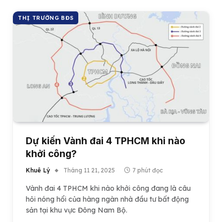
THỊ TRƯỜNG BĐS
Dự kiến Vành đai 4 TPHCM khi nào
khởi công?
Khuê Lý
Tháng 11 21, 2025
7 phút đọc
Vành đai 4 TPHCM khi nào khởi công đang là câu
hỏi nóng hổi của hàng ngàn nhà đầu tư bất động
sản tại khu vực Đông Nam Bộ.