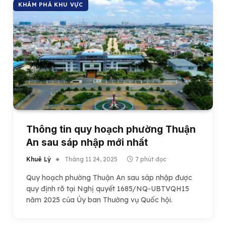
KHÁM PHÁ KHU VỰC
Thông tin quy hoạch phường Thuận
An sau sáp nhập mới nhất
Khuê Lý
Tháng 11 24, 2025
7 phút đọc
Quy hoạch phường Thuận An sau sáp nhập được
quy định rõ tại Nghị quyết 1685/NQ-UBTVQH15
năm 2025 của Ủy ban Thường vụ Quốc hội.