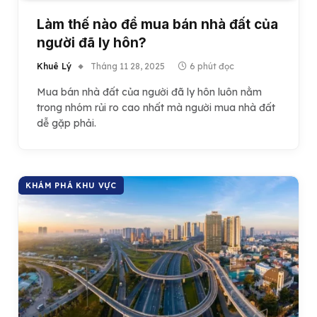
Làm thế nào để mua bán nhà đất của
người đã ly hôn?
Khuê Lý
Tháng 11 28, 2025
6 phút đọc
Mua bán nhà đất của người đã ly hôn luôn nằm
trong nhóm rủi ro cao nhất mà người mua nhà đất
dễ gặp phải.
KHÁM PHÁ KHU VỰC