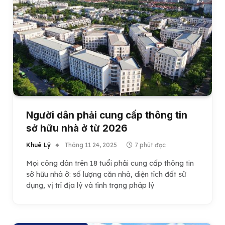
Người dân phải cung cấp thông tin
sở hữu nhà ở từ 2026
Khuê Lý
Tháng 11 24, 2025
7 phút đọc
Mọi công dân trên 18 tuổi phải cung cấp thông tin
sở hữu nhà ở: số lượng căn nhà, diện tích đất sử
dụng, vị trí địa lý và tình trạng pháp lý