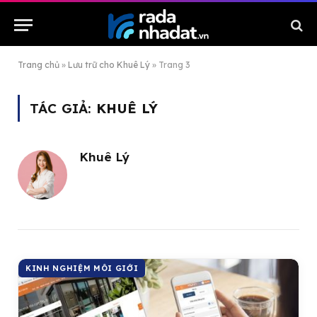
Trang chủ
»
Lưu trữ cho Khuê Lý
»
Trang 3
TÁC GIẢ:
KHUÊ LÝ
Khuê Lý
KINH NGHIỆM MÔI GIỚI