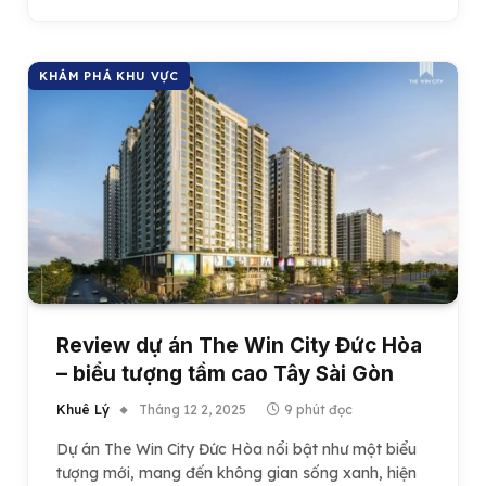
KHÁM PHÁ KHU VỰC
Review dự án The Win City Đức Hòa
– biểu tượng tầm cao Tây Sài Gòn
Khuê Lý
Tháng 12 2, 2025
9 phút đọc
Dự án The Win City Đức Hòa nổi bật như một biểu
tượng mới, mang đến không gian sống xanh, hiện