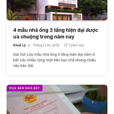
4 mẫu nhà ống 3 tầng hiện đại được
ưa chuộng trong năm nay
Khuê Lý
Tháng 11 26, 2025
7 phút đọc
Sức hút của mẫu nhà ống 3 tầng hiện đại nằm ở
kết cấu chiều rộng mặt tiền hạn chế nhưng chiều
sâu kéo dài.
MUA BÁN NHÀ ĐẤT