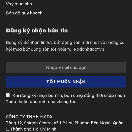
Vay mua nhà
Bản đồ quy hoạch
Đăng ký nhận bản tin
Đăng ký để nhận tin tức bất động sản mới nhất và những cơ
hội mua bất động sản tốt nhất tại Radanhadat.vn
Khi đăng ký nhận bản tin, bạn cũng đồng thời chấp nhận
Thỏa thuận bảo mật của chúng tôi.
CÔNG TY TNHH MCDX
Tầng 12, Saigon Centre, 65 Lê Lợi, Phường Bến Nghé, Quận
1, Thành phố Hồ Chí Minh