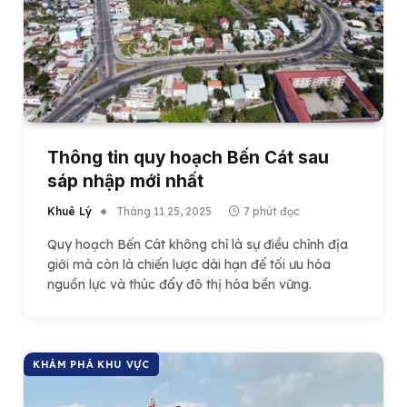
Thông tin quy hoạch Bến Cát sau
sáp nhập mới nhất
Khuê Lý
Tháng 11 25, 2025
7 phút đọc
Quy hoạch Bến Cát không chỉ là sự điều chỉnh địa
giới mà còn là chiến lược dài hạn để tối ưu hóa
nguồn lực và thúc đẩy đô thị hóa bền vững.
KHÁM PHÁ KHU VỰC