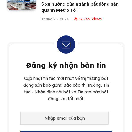
5 xu hướng của ngành bất động sản
quanh Metro số 1
Tháng 2 5, 2024
12.769
Views
Đăng ký nhận bản tin
Cập nhật tin tức mới nhất về thị trường bất
động sản bao gồm: Báo cáo thị trường, Tin
tức - Nhận định nổi bật và Tin rao bán bất
động sản tốt nhất.