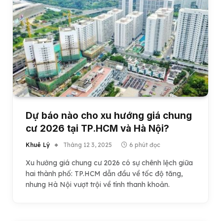
Dự báo nào cho xu hướng giá chung
cư 2026 tại TP.HCM và Hà Nội?
Khuê Lý
Tháng 12 3, 2025
6 phút đọc
Xu hướng giá chung cư 2026 có sự chênh lệch giữa
hai thành phố: TP.HCM dẫn đầu về tốc độ tăng,
nhưng Hà Nội vượt trội về tính thanh khoản.