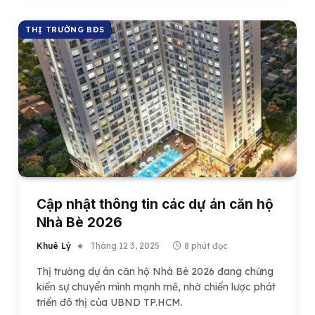
THỊ TRƯỜNG BĐS
Cập nhật thông tin các dự án căn hộ
Nhà Bè 2026
Khuê Lý
Tháng 12 3, 2025
8 phút đọc
Thị trường dự án căn hộ Nhà Bè 2026 đang chứng
kiến sự chuyển mình mạnh mẽ, nhờ chiến lược phát
triển đô thị của UBND TP.HCM.