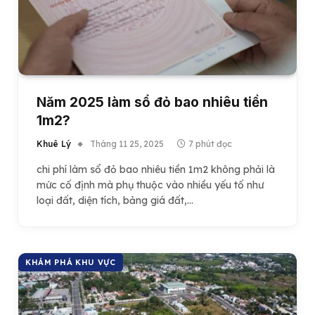
Năm 2025 làm sổ đỏ bao nhiêu tiền
1m2?
Khuê Lý
Tháng 11 25, 2025
7 phút đọc
chi phí làm sổ đỏ bao nhiêu tiền 1m2 không phải là
mức cố định mà phụ thuộc vào nhiều yếu tố như
loại đất, diện tích, bảng giá đất,…
KHÁM PHÁ KHU VỰC