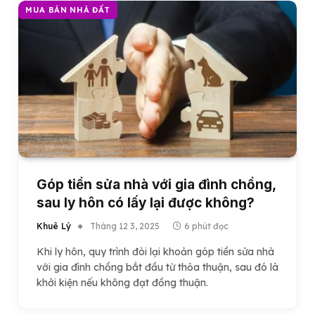
MUA BÁN NHÀ ĐẤT
Góp tiền sửa nhà với gia đình chồng,
sau ly hôn có lấy lại được không?
Khuê Lý
Tháng 12 3, 2025
6 phút đọc
Khi ly hôn, quy trình đòi lại khoản góp tiền sửa nhà
với gia đình chồng bắt đầu từ thỏa thuận, sau đó là
khởi kiện nếu không đạt đồng thuận.