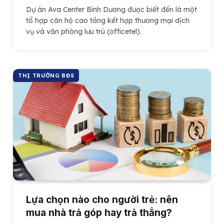
Dự án Ava Center Bình Dương được biết đến là một
tổ hợp căn hộ cao tầng kết hợp thương mại dịch
vụ và văn phòng lưu trú (officetel).
THỊ TRƯỜNG BĐS
Lựa chọn nào cho người trẻ: nên
mua nhà trả góp hay trả thẳng?