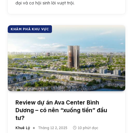
đại và cơ hội sinh lời vượt trội.
KHÁM PHÁ KHU VỰC
Review dự án Ava Center Bình
Dương – có nên “xuống tiền” đầu
tư?
Khuê Lý
Tháng 12 2, 2025
10 phút đọc