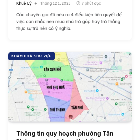
Khuê Lý
Tháng 12 1, 2025
7 phút đọc
Các chuyên gia đã nêu ra 4 điều kiện tiên quyết để
việc cân nhắc nên mua nhà trả góp hay trả thẳng
thực sự trở nên có ý nghĩa.
KHÁM PHÁ KHU VỰC
Thông tin quy hoạch phường Tân