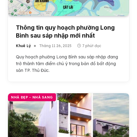
Thông tin quy hoạch phường Long
Bình sau sáp nhập mới nhất
Khuê Lý
Tháng 11 26, 2025
7 phút đọc
Quy hoạch phường Long Bình sau sáp nhập đang
trở thành tâm điểm chú ý trong bản đồ bất động
sản TP. Thủ Đức.
NHÀ ĐẸP - NHÀ SANG