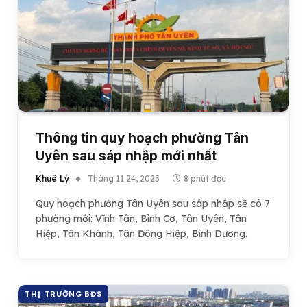
Thông tin quy hoạch phường Tân
Uyên sau sáp nhập mới nhất
Khuê Lý
Tháng 11 24, 2025
8 phút đọc
Quy hoạch phường Tân Uyên sau sáp nhập sẽ có 7
phường mới: Vĩnh Tân, Bình Cơ, Tân Uyên, Tân
Hiệp, Tân Khánh, Tân Đông Hiệp, Bình Dương.
THỊ TRƯỜNG BĐS