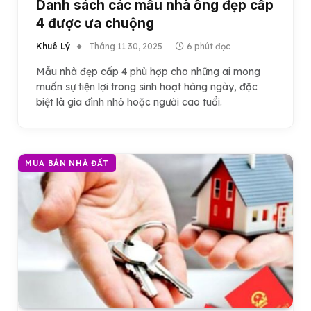
Danh sách các mẫu nhà ống đẹp cấp
4 được ưa chuộng
Khuê Lý
Tháng 11 30, 2025
6 phút đọc
Mẫu nhà đẹp cấp 4 phù hợp cho những ai mong
muốn sự tiện lợi trong sinh hoạt hàng ngày, đặc
biệt là gia đình nhỏ hoặc người cao tuổi.
MUA BÁN NHÀ ĐẤT