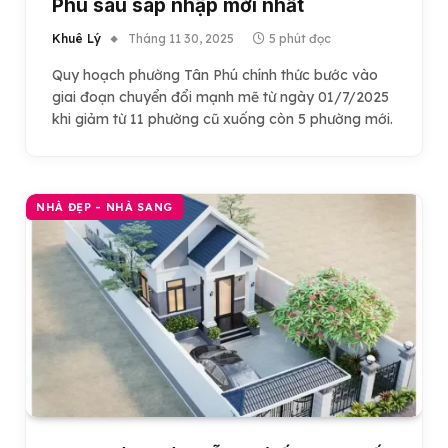
Phú sau sáp nhập mới nhất
Khuê Lý
Tháng 11 30, 2025
5 phút đọc
Quy hoạch phường Tân Phú chính thức bước vào
giai đoạn chuyển đổi mạnh mẽ từ ngày 01/7/2025
khi giảm từ 11 phường cũ xuống còn 5 phường mới.
NHÀ ĐẸP - NHÀ SANG