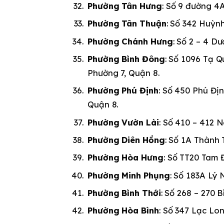
Phường Tân Hưng
: Số 9 đường 4
Phường Tân Thuận
: Số 342 Huỳn
Phường Chánh Hưng
: Số 2 – 4 
Phường Bình Đông
: Số 1096 Tạ 
Phường 7, Quận 8.
Phường Phú Định
: Số 450 Phú Đị
Quận 8.
Phường Vườn Lài
: Số 410 – 412 
Phường Diên Hồng
: Số 1A Thành 
Phường Hòa Hưng
: Số TT20 Tam 
Phường Minh Phụng
: Số 183A Lý
Phường Bình Thới
: Số 268 – 270 
Phường Hòa Bình
: Số 347 Lạc Lo