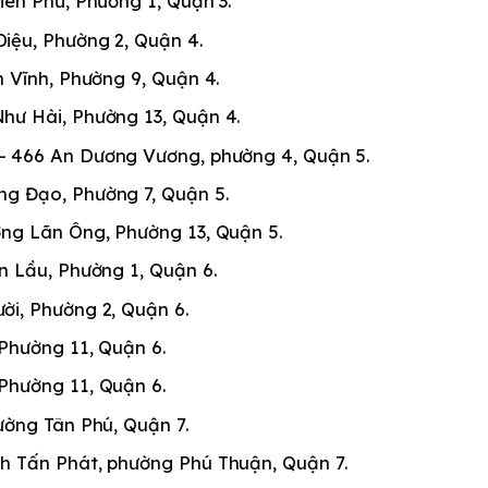
Biên Phủ, Phường 1, Quận 3.
iệu, Phường 2, Quận 4.
ân Vĩnh, Phường 9, Quận 4.
Như Hài, Phường 13, Quận 4.
 – 466 An Dương Vương, phường 4, Quận 5.
ưng Đạo, Phường 7, Quận 5.
ợng Lãn Ông, Phường 13, Quận 5.
n Lầu, Phường 1, Quận 6.
ời, Phường 2, Quận 6.
 Phường 11, Quận 6.
 Phường 11, Quận 6.
hường Tân Phú, Quận 7.
nh Tấn Phát, phường Phú Thuận, Quận 7.