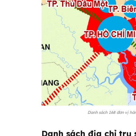
Danh sách 168 đơn vị hà
Danh sách địa chỉ trụ 