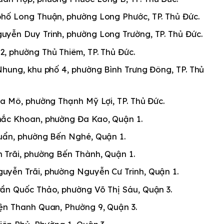
 phố Long Thuận, phường Long Phước, TP. Thủ Đức.
guyễn Duy Trinh, phường Long Trường, TP. Thủ Đức.
2, phường Thủ Thiêm, TP. Thủ Đức.
 Nhung, khu phố 4, phường Bình Trưng Đông, TP. Thủ
ia Mô, phường Thạnh Mỹ Lợi, TP. Thủ Đức.
hắc Khoan, phường Đa Kao, Quận 1.
Duẩn, phường Bến Nghé, Quận 1.
n Trãi, phường Bến Thành, Quận 1.
guyễn Trãi, phường Nguyễn Cư Trinh, Quận 1.
Trần Quốc Thảo, phường Võ Thị Sáu, Quận 3.
ện Thanh Quan, Phường 9, Quận 3.