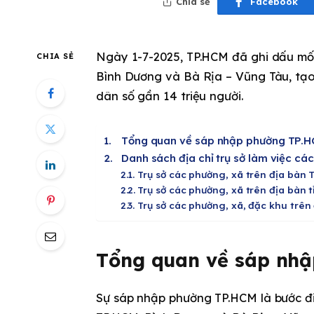
Chia sẻ
Facebook
Ngày 1-7-2025, TP.HCM đã ghi dấu mốc
CHIA SẺ
Bình Dương và Bà Rịa – Vũng Tàu, tạo 
dân số gần 14 triệu người.
Tổng quan về sáp nhập phường TP.
Danh sách địa chỉ trụ sở làm việc cá
Trụ sở các phường, xã trên địa bàn 
Trụ sở các phường, xã trên địa bàn 
Trụ sở các phường, xã, đặc khu trên
Tổng quan về sáp nh
Sự sáp nhập phường TP.HCM là bước đi