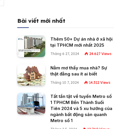
Bài viết mới nhất
Thêm 50+ Dự án nhà ở xã hội
tại TPHCM mới nhất 2025
Tháng 6 27, 2024
24.627
Views
Nằm mơ thấy mua nhà? Sự
thật đằng sau ít ai biết
Tháng 10 7, 2024
14.312
Views
Tất tần tật về tuyến Metro số
1 TPHCM Bến Thành Suối
Tiên 2024 và 5 xu hướng của
ngành bất động sản quanh
Metro số 1