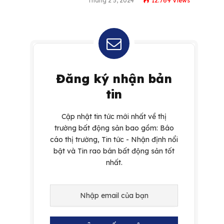
Tháng 2 5, 2024
12.769
Views
Đăng ký nhận bản
tin
Cập nhật tin tức mới nhất về thị
trường bất động sản bao gồm: Báo
cáo thị trường, Tin tức - Nhận định nổi
bật và Tin rao bán bất động sản tốt
nhất.