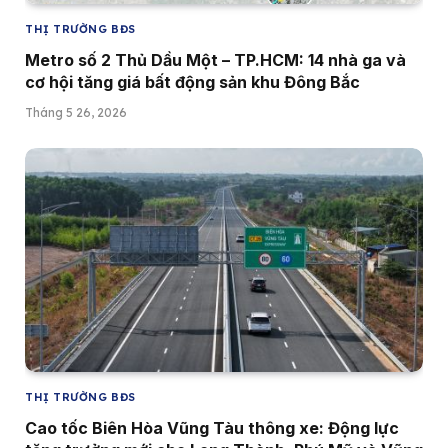
THỊ TRƯỜNG BĐS
Metro số 2 Thủ Dầu Một – TP.HCM: 14 nhà ga và
cơ hội tăng giá bất động sản khu Đông Bắc
Tháng 5 26, 2026
THỊ TRƯỜNG BĐS
Cao tốc Biên Hòa Vũng Tàu thông xe: Động lực