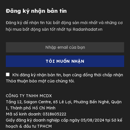
Đăng ký nhận bản tin
Đăng ký để nhận tin tức bất động sản mới nhất và những cơ
hội mua bất động sản tốt nhất tại Radanhadat.vn
Khi đăng ký nhận bản tin, bạn cũng đồng thời chấp nhận
Thỏa thuận bảo mật của chúng tôi.
CÔNG TY TNHH MCDX
Tầng 12, Saigon Centre, 65 Lê Lợi, Phường Bến Nghé, Quận
1, Thành phố Hồ Chí Minh
Mã số kinh doanh: 0318605222
Giấy đăng ký doanh nghiệp cấp ngày 05/08/2024 tại Sở kế
hoạch & đầu tư TPHCM