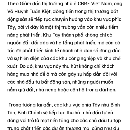
Theo Giám đốc thị trường nhà ở CBRE Việt Nam, ông
Võ Huỳnh Tuấn Kiệt, dòng tiền trong thị trường bất
động sản sẽ tiếp tục chuyển hướng vào khu vực phía
Tây, bởi vì đây là một thị trường vẫn còn nhiều tiềm
năng phát triển. Khu Tây thành phố không chỉ có
nguồn đất dồi dào và hạ tầng phát triển, mà còn có
tốc độ phát triển kinh tế nhanh nhờ dân số đông đúc
và sự hiện diện của các khu công nghiệp và khu chế
xuất. Do đó, khu vực này thu hút không chỉ khách
hàng mua nhà để ở mà còn gây sự hấp dẫn đối với
các nhà đầu tư bất động sản, những người muốn
nắm giữ đất, nhà riêng hoặc căn hộ trong dài hạn.
Trong tương lai gần, các khu vực phía Tây như Bình
Tân, Bình Chánh sẽ tiếp tục thu hút nhà đầu tư và
đóng vai trò là một nền tảng cho các chủ đầu tư tập
trung phát triển các dự án thương mại cũng như dự