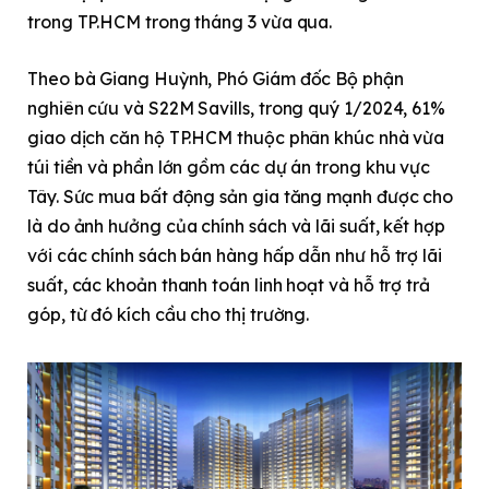
trong TP.HCM trong tháng 3 vừa qua.
Theo bà Giang Huỳnh, Phó Giám đốc Bộ phận
nghiên cứu và S22M Savills, trong quý 1/2024, 61%
giao dịch căn hộ TP.HCM thuộc phân khúc nhà vừa
túi tiền và phần lớn gồm các dự án trong khu vực
Tây. Sức mua bất động sản gia tăng mạnh được cho
là do ảnh hưởng của chính sách và lãi suất, kết hợp
với các chính sách bán hàng hấp dẫn như hỗ trợ lãi
suất, các khoản thanh toán linh hoạt và hỗ trợ trả
góp, từ đó kích cầu cho thị trường.