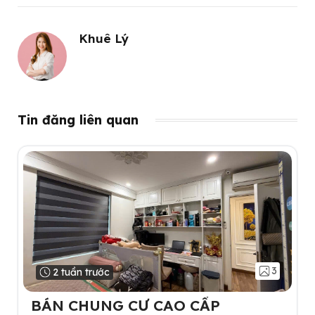
Khuê Lý
Tin đăng liên quan
3
2 tuần trước
BÁN CHUNG CƯ CAO CẤP