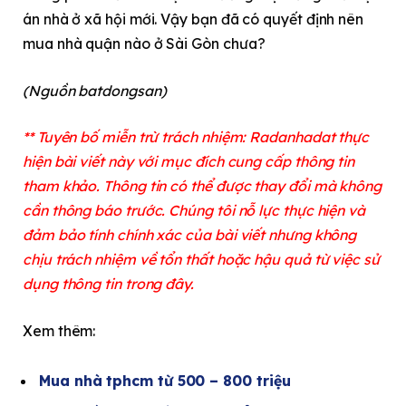
án nhà ở xã hội mới. Vậy bạn đã có quyết định nên
mua nhà quận nào ở Sài Gòn chưa?
(Nguồn batdongsan)
** Tuyên bố miễn trừ trách nhiệm: Radanhadat thực
hiện bài viết này với mục đích cung cấp thông tin
tham khảo. Thông tin có thể được thay đổi mà không
cần thông báo trước. Chúng tôi nỗ lực thực hiện và
đảm bảo tính chính xác của bài viết nhưng không
chịu trách nhiệm về tổn thất hoặc hậu quả từ việc sử
dụng thông tin trong đây.
Xem thêm:
Mua nhà tphcm từ 500 – 800 triệu