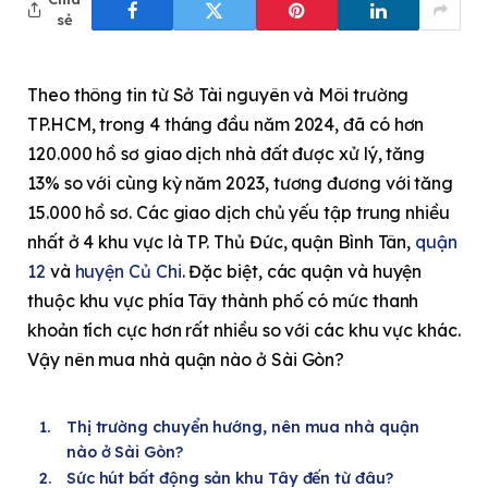
sẻ
Theo thông tin từ Sở Tài nguyên và Môi trường
TP.HCM, trong 4 tháng đầu năm 2024, đã có hơn
120.000 hồ sơ giao dịch nhà đất được xử lý, tăng
13% so với cùng kỳ năm 2023, tương đương với tăng
15.000 hồ sơ. Các giao dịch chủ yếu tập trung nhiều
nhất ở 4 khu vực là TP. Thủ Đức, quận Bình Tân,
quận
12
và
huyện Củ Chi
. Đặc biệt, các quận và huyện
thuộc khu vực phía Tây thành phố có mức thanh
khoản tích cực hơn rất nhiều so với các khu vực khác.
Vậy nên mua nhà quận nào ở Sài Gòn?
Thị trường chuyển hướng, nên mua nhà quận
nào ở Sài Gòn?
Sức hút bất động sản khu Tây đến từ đâu?