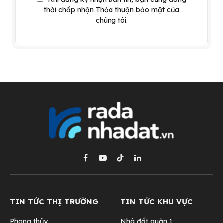
thời chấp nhận Thỏa thuận bảo mật của
chúng tôi.
Facebook
YouTube
TikTok
LinkedIn
TIN TỨC THỊ TRƯỜNG
TIN TỨC KHU VỰC
Phong thủy
Nhà đất quận 1