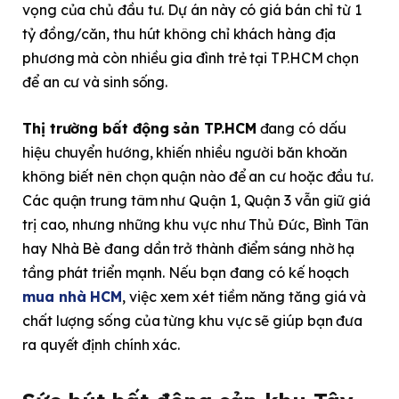
vọng của chủ đầu tư. Dự án này có giá bán chỉ từ 1
tỷ đồng/căn, thu hút không chỉ khách hàng địa
phương mà còn nhiều gia đình trẻ tại TP.HCM chọn
để an cư và sinh sống.
Thị trường bất động sản TP.HCM
đang có dấu
hiệu chuyển hướng, khiến nhiều người băn khoăn
không biết nên chọn quận nào để an cư hoặc đầu tư.
Các quận trung tâm như Quận 1, Quận 3 vẫn giữ giá
trị cao, nhưng những khu vực như Thủ Đức, Bình Tân
hay Nhà Bè đang dần trở thành điểm sáng nhờ hạ
tầng phát triển mạnh. Nếu bạn đang có kế hoạch
mua nhà HCM
, việc xem xét tiềm năng tăng giá và
chất lượng sống của từng khu vực sẽ giúp bạn đưa
ra quyết định chính xác.