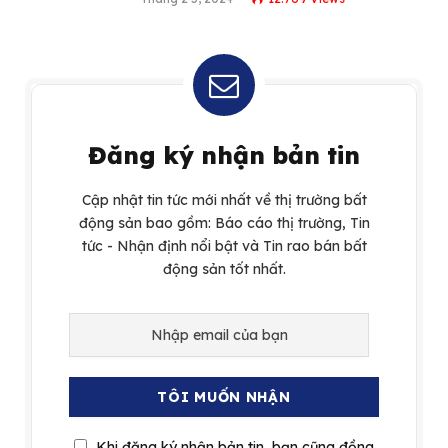
Đăng ký nhận bản tin
Cập nhật tin tức mới nhất về thị trường bất
động sản bao gồm: Báo cáo thị trường, Tin
tức - Nhận định nổi bật và Tin rao bán bất
động sản tốt nhất.
Khi đăng ký nhận bản tin, bạn cũng đồng