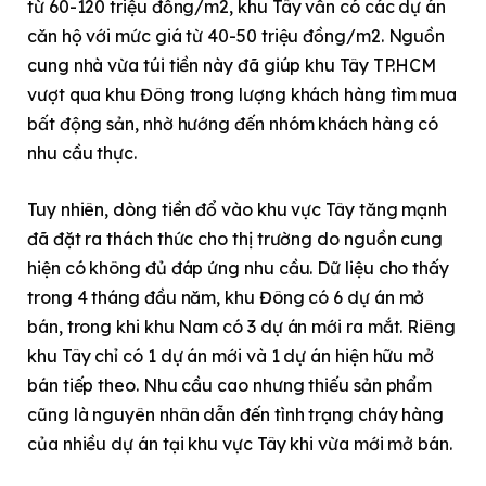
từ 60-120 triệu đồng/m2, khu Tây vẫn có các dự án
căn hộ với mức giá từ 40-50 triệu đồng/m2. Nguồn
cung nhà vừa túi tiền này đã giúp khu Tây TP.HCM
vượt qua khu Đông trong lượng khách hàng tìm mua
bất động sản, nhờ hướng đến nhóm khách hàng có
nhu cầu thực.
Tuy nhiên, dòng tiền đổ vào khu vực Tây tăng mạnh
đã đặt ra thách thức cho thị trường do nguồn cung
hiện có không đủ đáp ứng nhu cầu. Dữ liệu cho thấy
trong 4 tháng đầu năm, khu Đông có 6 dự án mở
bán, trong khi khu Nam có 3 dự án mới ra mắt. Riêng
khu Tây chỉ có 1 dự án mới và 1 dự án hiện hữu mở
bán tiếp theo. Nhu cầu cao nhưng thiếu sản phẩm
cũng là nguyên nhân dẫn đến tình trạng cháy hàng
của nhiều dự án tại khu vực Tây khi vừa mới mở bán.