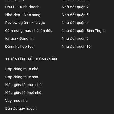
Đầu tư - Kinh doanh
Nhà đất quận 2
Nhà đẹp - Nhà sang
Nhà đất quận 3
Review dự án - khu vực
Nhà đất quận 4
Cẩm nang mua nhà lần đầu
Nhà đất quận Bình Thạnh
Ký gửi - Đăng tin
Nhà đất quận 5
Đăng ký hợp tác
Nhà đất quận 10
THƯ VIỆN BẤT ĐỘNG SẢN
Hợp đồng mua nhà
Hợp đồng thuê nhà
Mẫu giấy tờ mua nhà
Mẫu giấy tờ thuê nhà
Vay mua nhà
Bản đồ quy hoạch