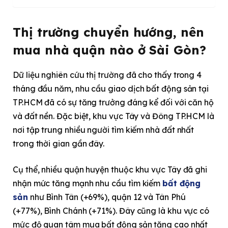
Thị trường chuyển hướng, nên
mua nhà quận nào ở Sài Gòn?
Dữ liệu nghiên cứu thị trường đã cho thấy trong 4
tháng đầu năm, nhu cầu giao dịch bất động sản tại
TP.HCM đã có sự tăng trưởng đáng kể đối với căn hộ
và đất nền. Đặc biệt, khu vực Tây và Đông TP.HCM là
nơi tập trung nhiều người tìm kiếm nhà đất nhất
trong thời gian gần đây.
Cụ thể, nhiều quận huyện thuộc khu vực Tây đã ghi
nhận mức tăng mạnh nhu cầu tìm kiếm
bất động
sản
như Bình Tân (+69%), quận 12 và Tân Phú
(+77%), Bình Chánh (+71%). Đây cũng là khu vực có
mức độ quan tâm mua bất động sản tăng cao nhất