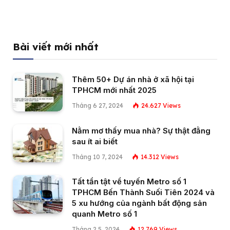
Bài viết mới nhất
Thêm 50+ Dự án nhà ở xã hội tại
TPHCM mới nhất 2025
Tháng 6 27, 2024
24.627
Views
Nằm mơ thấy mua nhà? Sự thật đằng
sau ít ai biết
Tháng 10 7, 2024
14.312
Views
Tất tần tật về tuyến Metro số 1
TPHCM Bến Thành Suối Tiên 2024 và
5 xu hướng của ngành bất động sản
quanh Metro số 1
Tháng 2 5, 2024
12.769
Views