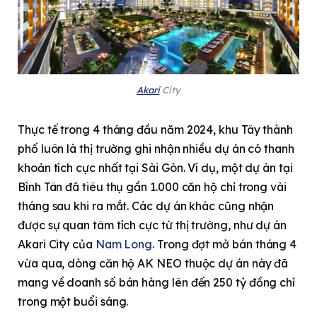
Akari
City
Thực tế trong 4 tháng đầu năm 2024, khu Tây thành
phố luôn là thị trường ghi nhận nhiều dự án có thanh
khoản tích cực nhất tại Sài Gòn. Ví dụ, một dự án tại
Bình Tân đã tiêu thụ gần 1.000 căn hộ chỉ trong vài
tháng sau khi ra mắt. Các dự án khác cũng nhận
được sự quan tâm tích cực từ thị trường, như dự án
Akari City của
Nam Long
. Trong đợt mở bán tháng 4
vừa qua, dòng căn hộ AK NEO thuộc dự án này đã
mang về doanh số bán hàng lên đến 250 tỷ đồng chỉ
trong một buổi sáng.