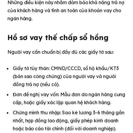
Những điều kiện này nhằm đảm bảo khả năng trả nợ
của khách hàng và tính an toàn của khoản vay cho
ngân hàng.
Hồ sơ vay thế chấp sổ hồng
Người vay cần chuẩn bị đầy đủ các giấy tờ sau:
Giấy tờ tùy thân: CMND/CCCD, sổ hộ khẩu/KT3
(bản sao công chứng) của người vay và người
đồng trả nợ (nếu có).
Đơn đề nghị vay vốn: Mẫu đơn do ngân hàng cung
cấp, hoặc giấy xác lập quan hệ khách hàng.
Chứng minh thu nhập: Sao kê lương 3-6 tháng gần
nhất, hợp đồng lao động, giấy phép kinh doanh
hoặc báo cáo tài chính (đối với doanh nghiệp).