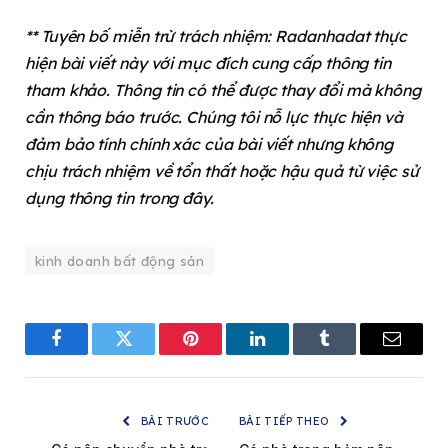
** Tuyên bố miễn trừ trách nhiệm: Radanhadat thực
hiện bài viết này với mục đích cung cấp thông tin
tham khảo. Thông tin có thể được thay đổi mà không
cần thông báo trước. Chúng tôi nỗ lực thực hiện và
đảm bảo tính chính xác của bài viết nhưng không
chịu trách nhiệm về tổn thất hoặc hậu quả từ việc sử
dụng thông tin trong đây.
kinh doanh bất động sản
Facebook
Twitter
Pinterest
LinkedIn
Tumblr
Email
BÀI TRƯỚC
BÀI TIẾP THEO