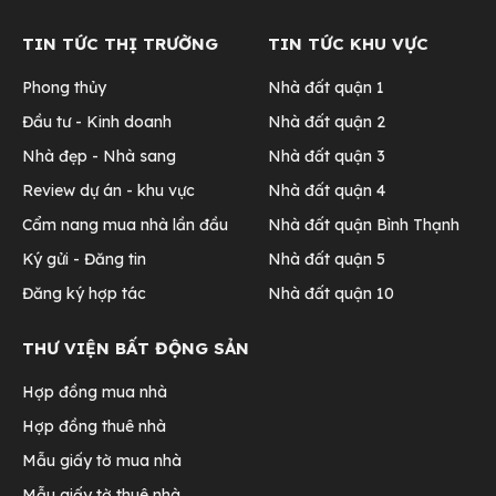
TIN TỨC THỊ TRƯỜNG
TIN TỨC KHU VỰC
Phong thủy
Nhà đất quận 1
Đầu tư - Kinh doanh
Nhà đất quận 2
Nhà đẹp - Nhà sang
Nhà đất quận 3
Review dự án - khu vực
Nhà đất quận 4
Cẩm nang mua nhà lần đầu
Nhà đất quận Bình Thạnh
Ký gửi - Đăng tin
Nhà đất quận 5
Đăng ký hợp tác
Nhà đất quận 10
THƯ VIỆN BẤT ĐỘNG SẢN
Hợp đồng mua nhà
Hợp đồng thuê nhà
Mẫu giấy tờ mua nhà
Mẫu giấy tờ thuê nhà