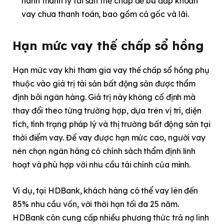
hành thanh lý tài sản thế chấp để bù đắp khoản
vay chưa thanh toán, bao gồm cả gốc và lãi.
Hạn mức vay thế chấp sổ hồng
Hạn mức vay khi tham gia vay thế chấp sổ hồng phụ
thuộc vào giá trị tài sản bất động sản được thẩm
định bởi ngân hàng. Giá trị này không cố định mà
thay đổi theo từng trường hợp, dựa trên vị trí, diện
tích, tình trạng pháp lý và thị trường bất động sản tại
thời điểm vay. Để vay được hạn mức cao, người vay
nên chọn ngân hàng có chính sách thẩm định linh
hoạt và phù hợp với nhu cầu tài chính của mình.
Ví dụ, tại HDBank, khách hàng có thể vay lên đến
85% nhu cầu vốn, với thời hạn tối đa 25 năm.
HDBank còn cung cấp nhiều phương thức trả nợ linh