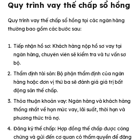
Quy trình vay thế chấp sổ hồng
Quy trình vay thế chấp sổ hồng tại các ngân hàng
thường bao gồm các bước sau:
Tiếp nhận hồ sơ: Khách hàng nộp hồ sơ vay tại
ngân hàng, chuyên viên sẽ kiểm tra và tư vấn sơ
bộ.
Thẩm định tài sản: Bộ phận thẩm định của ngân
hàng hoặc đơn vị thứ ba sẽ đánh giá giá trị bất
động sản thế chấp.
Thỏa thuận khoản vay: Ngân hàng và khách hàng
thống nhất về hạn mức vay, lãi suất, thời hạn và
phương thức trả nợ.
Đăng ký thế chấp: Hợp đồng thế chấp được công
chứng và gửi đến cơ quan có thẩm quyền để đăng