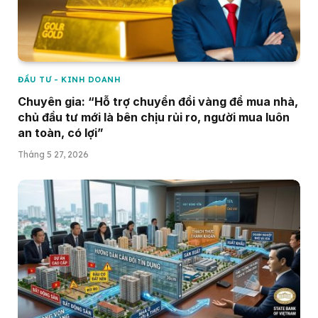
ĐẦU TƯ - KINH DOANH
Chuyên gia: “Hỗ trợ chuyển đổi vàng để mua nhà,
chủ đầu tư mới là bên chịu rủi ro, người mua luôn
an toàn, có lợi”
Tháng 5 27, 2026