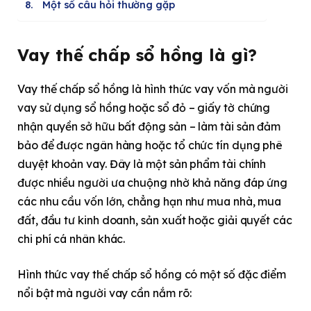
Một số câu hỏi thường gặp
Vay thế chấp sổ hồng là gì?
Vay thế chấp sổ hồng là hình thức vay vốn mà người
vay sử dụng sổ hồng hoặc sổ đỏ – giấy tờ chứng
nhận quyền sở hữu bất động sản – làm tài sản đảm
bảo để được ngân hàng hoặc tổ chức tín dụng phê
duyệt khoản vay. Đây là một sản phẩm tài chính
được nhiều người ưa chuộng nhờ khả năng đáp ứng
các nhu cầu vốn lớn, chẳng hạn như mua nhà, mua
đất, đầu tư kinh doanh, sản xuất hoặc giải quyết các
chi phí cá nhân khác.
Hình thức vay thế chấp sổ hồng có một số đặc điểm
nổi bật mà người vay cần nắm rõ: