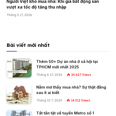
Người Việt khó mua nhà: Khi giá bất động sản
vượt xa tốc độ tăng thu nhập
Tháng 5 17, 2026
Bài viết mới nhất
Thêm 50+ Dự án nhà ở xã hội tại
TPHCM mới nhất 2025
Tháng 6 27, 2024
24.627
Views
Nằm mơ thấy mua nhà? Sự thật đằng
sau ít ai biết
Tháng 10 7, 2024
14.312
Views
Tất tần tật về tuyến Metro số 1