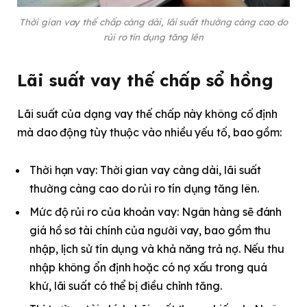
Thời gian vay thế chấp càng dài, lãi suất thường càng cao do
rủi ro tín dụng tăng lên
Lãi suất vay thế chấp sổ hồng
Lãi suất của dạng vay thế chấp này không cố định
mà dao động tùy thuộc vào nhiều yếu tố, bao gồm:
Thời hạn vay: Thời gian vay càng dài, lãi suất
thường càng cao do rủi ro tín dụng tăng lên.
Mức độ rủi ro của khoản vay: Ngân hàng sẽ đánh
giá hồ sơ tài chính của người vay, bao gồm thu
nhập, lịch sử tín dụng và khả năng trả nợ. Nếu thu
nhập không ổn định hoặc có nợ xấu trong quá
khứ, lãi suất có thể bị điều chỉnh tăng.