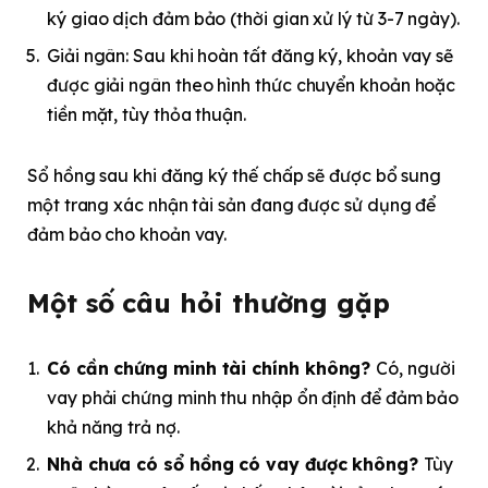
ký giao dịch đảm bảo (thời gian xử lý từ 3-7 ngày).
Giải ngân: Sau khi hoàn tất đăng ký, khoản vay sẽ
được giải ngân theo hình thức chuyển khoản hoặc
tiền mặt, tùy thỏa thuận.
Sổ hồng sau khi đăng ký thế chấp sẽ được bổ sung
một trang xác nhận tài sản đang được sử dụng để
đảm bảo cho khoản vay.
Một số câu hỏi thường gặp
Có cần chứng minh tài chính không?
Có, người
vay phải chứng minh thu nhập ổn định để đảm bảo
khả năng trả nợ.
Nhà chưa có sổ hồng có vay được không?
Tùy