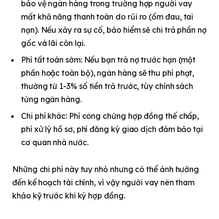
bảo vệ ngân hàng trong trường hợp người vay
mất khả năng thanh toán do rủi ro (ốm đau, tai
nạn). Nếu xảy ra sự cố, bảo hiểm sẽ chi trả phần nợ
gốc và lãi còn lại.
Phí tất toán sớm: Nếu bạn trả nợ trước hạn (một
phần hoặc toàn bộ), ngân hàng sẽ thu phí phạt,
thường từ 1-3% số tiền trả trước, tùy chính sách
từng ngân hàng.
Chi phí khác: Phí công chứng hợp đồng thế chấp,
phí xử lý hồ sơ, phí đăng ký giao dịch đảm bảo tại
cơ quan nhà nước.
Những chi phí này tuy nhỏ nhưng có thể ảnh hưởng
đến kế hoạch tài chính, vì vậy người vay nên tham
khảo kỹ trước khi ký hợp đồng.