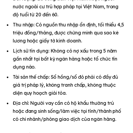
nước ngoài cư trú hợp pháp tại Việt Nam, trong
độ tuổi từ 20 đến 60.
Thu nhập: Có nguồn thu nhập ổn định, tối thiểu 4,5
triệu đồng/tháng, được chứng minh qua sao kê
lương hoặc giấy tờ kinh doanh.
Lịch sử tín dụng: Không có nợ xấu trong 5 năm
gần nhất tại bất kỳ ngân hàng hoặc tổ chức tín
dụng nào.
Tài sản thế chấp: Sổ hồng/sổ đỏ phải có đầy đủ
giá trị pháp lý, không tranh chấp, không thuộc
diện quy hoạch giải tỏa.
Địa chỉ: Người vay cần có hộ khẩu thường trú
hoặc đang sinh sống/làm việc tại tỉnh/thành phố
có chi nhánh/phòng giao dịch của ngân hàng.