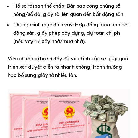
Hồ sơ tài sản thế chấp: Bản sao công chứng sổ
hồng/sổ đỏ, giấy tờ liên quan đến bất động sản.
Chứng minh mục đích vay: Hợp đồng mua bán bất
động sản, giấy phép xây dựng, dự toán chi phí
(nếu vay để xây nhà/mua nhà).
Việc chuẩn bị hồ sơ đầy đủ và chính xác sẽ giúp quá
trình xét duyệt diễn ra nhanh chóng, tránh trường
hợp bổ sung giấy tờ nhiều lần.