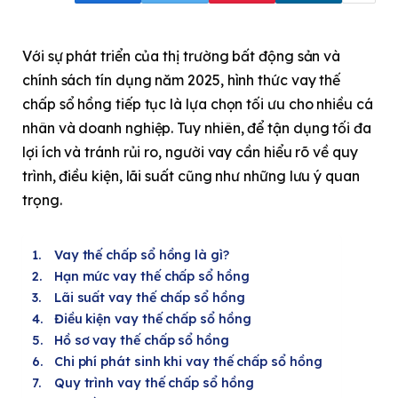
Với sự phát triển của thị trường bất động sản và
chính sách tín dụng năm 2025, hình thức vay thế
chấp sổ hồng tiếp tục là lựa chọn tối ưu cho nhiều cá
nhân và doanh nghiệp. Tuy nhiên, để tận dụng tối đa
lợi ích và tránh rủi ro, người vay cần hiểu rõ về quy
trình, điều kiện, lãi suất cũng như những lưu ý quan
trọng.
Vay thế chấp sổ hồng là gì?
Hạn mức vay thế chấp sổ hồng
Lãi suất vay thế chấp sổ hồng
Điều kiện vay thế chấp sổ hồng
Hồ sơ vay thế chấp sổ hồng
Chi phí phát sinh khi vay thế chấp sổ hồng
Quy trình vay thế chấp sổ hồng