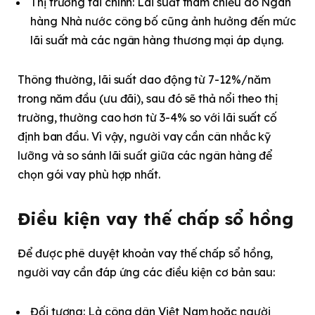
Thị trường tài chính: Lãi suất tham chiếu do Ngân
hàng Nhà nước công bố cũng ảnh hưởng đến mức
lãi suất mà các ngân hàng thương mại áp dụng.
Thông thường, lãi suất dao động từ 7-12%/năm
trong năm đầu (ưu đãi), sau đó sẽ thả nổi theo thị
trường, thường cao hơn từ 3-4% so với lãi suất cố
định ban đầu. Vì vậy, người vay cần cân nhắc kỹ
lưỡng và so sánh lãi suất giữa các ngân hàng để
chọn gói vay phù hợp nhất.
Điều kiện vay thế chấp sổ hồng
Để được phê duyệt khoản vay thế chấp sổ hồng,
người vay cần đáp ứng các điều kiện cơ bản sau:
Đối tượng: Là công dân Việt Nam hoặc người