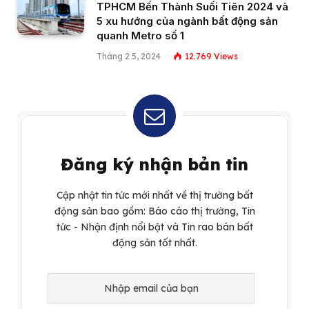
TPHCM Bến Thành Suối Tiên 2024 và
5 xu hướng của ngành bất động sản
quanh Metro số 1
Tháng 2 5, 2024
12.769
Views
Đăng ký nhận bản tin
Cập nhật tin tức mới nhất về thị trường bất
động sản bao gồm: Báo cáo thị trường, Tin
tức - Nhận định nổi bật và Tin rao bán bất
động sản tốt nhất.