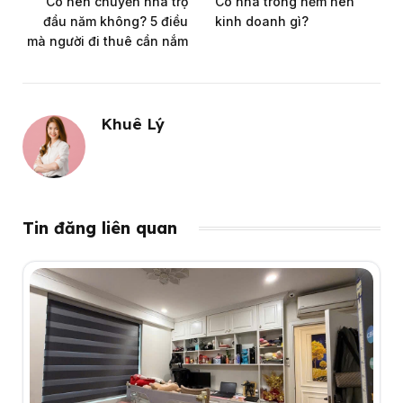
Có nên chuyển nhà trọ
Có nhà trong hẻm nên
đầu năm không? 5 điều
kinh doanh gì?
mà người đi thuê cần nắm
Khuê Lý
Tin đăng liên quan