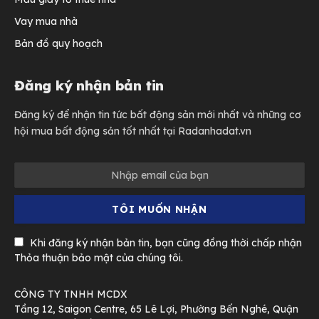
Vay mua nhà
Bản đồ quy hoạch
Đăng ký nhận bản tin
Đăng ký để nhận tin tức bất động sản mới nhất và những cơ
hội mua bất động sản tốt nhất tại Radanhadat.vn
Khi đăng ký nhận bản tin, bạn cũng đồng thời chấp nhận
Thỏa thuận bảo mật của chúng tôi.
CÔNG TY TNHH MCDX
Tầng 12, Saigon Centre, 65 Lê Lợi, Phường Bến Nghé, Quận