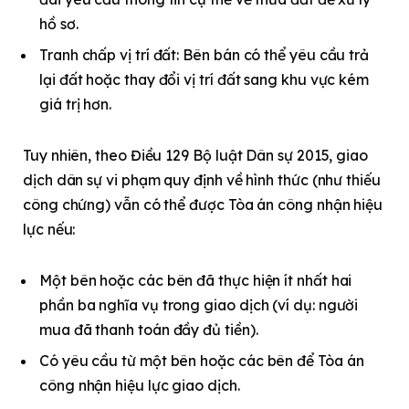
hồ sơ.
Tranh chấp vị trí đất: Bên bán có thể yêu cầu trả
lại đất hoặc thay đổi vị trí đất sang khu vực kém
giá trị hơn.
Tuy nhiên, theo Điều 129 Bộ luật Dân sự 2015, giao
dịch dân sự vi phạm quy định về hình thức (như thiếu
công chứng) vẫn có thể được Tòa án công nhận hiệu
lực nếu:
Một bên hoặc các bên đã thực hiện ít nhất hai
phần ba nghĩa vụ trong giao dịch (ví dụ: người
mua đã thanh toán đầy đủ tiền).
Có yêu cầu từ một bên hoặc các bên để Tòa án
công nhận hiệu lực giao dịch.