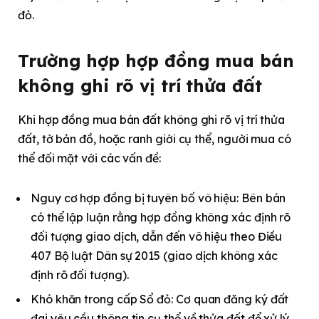
đỏ.
Trường hợp hợp đồng mua bán
không ghi rõ vị trí thửa đất
Khi hợp đồng mua bán đất không ghi rõ vị trí thửa
đất, tờ bản đồ, hoặc ranh giới cụ thể, người mua có
thể đối mặt với các vấn đề:
Nguy cơ hợp đồng bị tuyên bố vô hiệu: Bên bán
có thể lập luận rằng hợp đồng không xác định rõ
đối tượng giao dịch, dẫn đến vô hiệu theo Điều
407 Bộ luật Dân sự 2015 (giao dịch không xác
định rõ đối tượng).
Khó khăn trong cấp Sổ đỏ: Cơ quan đăng ký đất
đai yêu cầu thông tin cụ thể về thửa đất để xử lý