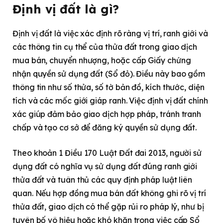
Định vị đất là gì?
Định vị đất là việc xác định rõ ràng vị trí, ranh giới và
các thông tin cụ thể của thửa đất trong giao dịch
mua bán, chuyển nhượng, hoặc cấp Giấy chứng
nhận quyền sử dụng đất (Sổ đỏ). Điều này bao gồm
thông tin như số thửa, số tờ bản đồ, kích thước, diện
tích và các mốc giới giáp ranh. Việc định vị đất chính
xác giúp đảm bảo giao dịch hợp pháp, tránh tranh
chấp và tạo cơ sở để đăng ký quyền sử dụng đất.
Theo khoản 1 Điều 170 Luật Đất đai 2013, người sử
dụng đất có nghĩa vụ sử dụng đất đúng ranh giới
thửa đất và tuân thủ các quy định pháp luật liên
quan. Nếu hợp đồng mua bán đất không ghi rõ vị trí
thửa đất, giao dịch có thể gặp rủi ro pháp lý, như bị
tuyên bố vô hiệu hoặc khó khăn trong việc cấp Sổ