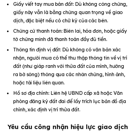
Giấy viết tay mua bán đất
: Dù không công chứng,
giấy này vẫn là bằng chứng quan trọng về giao
dịch, đặc biệt nếu có chữ ký của các bên.
Chứng cứ thanh toán
: Biên lai, hóa đơn, hoặc giấy
tờ chứng minh đã thanh toán đầy đủ tiền.
Thông tin định vị đất
: Dù không có văn bản xác
nhận, người mua có thể thu thập thông tin về vị trí
đất (như giáp ranh với thửa đất của mình, hướng
ra bờ sông) thông qua các nhân chứng, hình ảnh,
hoặc tài liệu liên quan.
Hồ sơ địa chính
: Liên hệ UBND cấp xã hoặc Văn
phòng đăng ký đất đai để lấy trích lục bản đồ địa
chính, xác định vị trí thửa đất.
Yêu cầu công nhận hiệu lực giao dịch