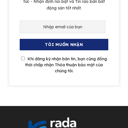
tức - Nhận định nổi bật và Tin rao bán bất
động sản tốt nhất.
Khi đăng ký nhận bản tin, bạn cũng đồng
thời chấp nhận Thỏa thuận bảo mật của
chúng tôi.