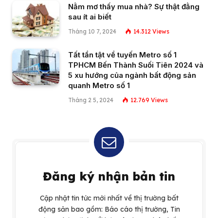
Nằm mơ thấy mua nhà? Sự thật đằng
sau ít ai biết
Tháng 10 7, 2024
14.312
Views
Tất tần tật về tuyến Metro số 1
TPHCM Bến Thành Suối Tiên 2024 và
5 xu hướng của ngành bất động sản
quanh Metro số 1
Tháng 2 5, 2024
12.769
Views
Đăng ký nhận bản tin
Cập nhật tin tức mới nhất về thị trường bất
động sản bao gồm: Báo cáo thị trường, Tin