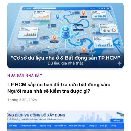
MUA BÁN NHÀ ĐẤT
TP.HCM sắp có bản đồ tra cứu bất động sản:
Người mua nhà sẽ kiểm tra được gì?
Tháng 3 30, 2026