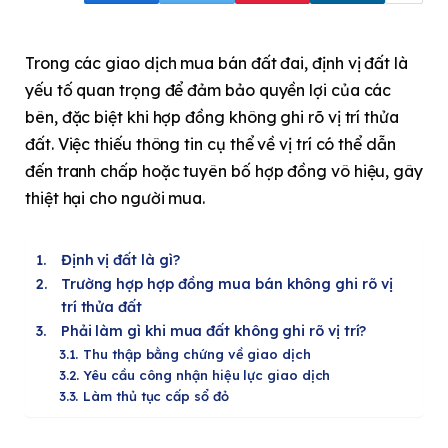
Trong các giao dịch mua bán đất đai, định vị đất là
yếu tố quan trọng để đảm bảo quyền lợi của các
bên, đặc biệt khi hợp đồng không ghi rõ vị trí thửa
đất. Việc thiếu thông tin cụ thể về vị trí có thể dẫn
đến tranh chấp hoặc tuyên bố hợp đồng vô hiệu, gây
thiệt hại cho người mua.
Định vị đất là gì?
Trường hợp hợp đồng mua bán không ghi rõ vị
trí thửa đất
Phải làm gì khi mua đất không ghi rõ vị trí?
Thu thập bằng chứng về giao dịch
Yêu cầu công nhận hiệu lực giao dịch
Làm thủ tục cấp sổ đỏ