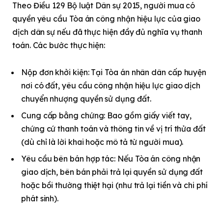
Theo Điều 129 Bộ luật Dân sự 2015, người mua có
quyền yêu cầu Tòa án công nhận hiệu lực của giao
dịch dân sự nếu đã thực hiện đầy đủ nghĩa vụ thanh
toán. Các bước thực hiện:
Nộp đơn khởi kiện: Tại Tòa án nhân dân cấp huyện
nơi có đất, yêu cầu công nhận hiệu lực giao dịch
chuyển nhượng quyền sử dụng đất.
Cung cấp bằng chứng: Bao gồm giấy viết tay,
chứng cứ thanh toán và thông tin về vị trí thửa đất
(dù chỉ là lời khai hoặc mô tả từ người mua).
Yêu cầu bên bán hợp tác: Nếu Tòa án công nhận
giao dịch, bên bán phải trả lại quyền sử dụng đất
hoặc bồi thường thiệt hại (như trả lại tiền và chi phí
phát sinh).