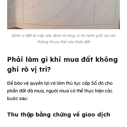
Định vị đất là việc xác định rõ ràng vị trí, ranh giới và các
thông tin cụ thể của thửa đất
Phải làm gì khi mua đất không
ghi rõ vị trí?
Để bảo vệ quyền lợi và làm thủ tục cấp Sổ đỏ cho
phần đất đã mua, người mua có thể thực hiện các
bước sau:
Thu thập bằng chứng về giao dịch