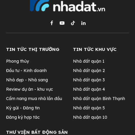
Facebook
YouTube
TikTok
LinkedIn
TIN TỨC THỊ TRƯỜNG
TIN TỨC KHU VỰC
Phong thủy
Nhà đất quận 1
Đầu tư - Kinh doanh
Nhà đất quận 2
Nhà đẹp - Nhà sang
Nhà đất quận 3
Review dự án - khu vực
Nhà đất quận 4
Cẩm nang mua nhà lần đầu
Nhà đất quận Bình Thạnh
Ký gửi - Đăng tin
Nhà đất quận 5
Đăng ký hợp tác
Nhà đất quận 10
THƯ VIỆN BẤT ĐỘNG SẢN