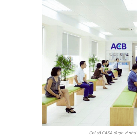
Chỉ số CASA được ví như