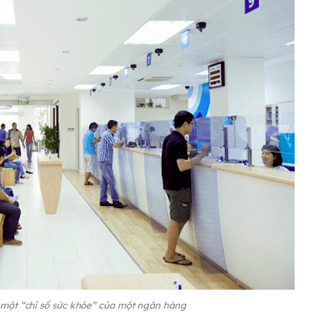
 một “chỉ số sức khỏe” của một ngân hàng