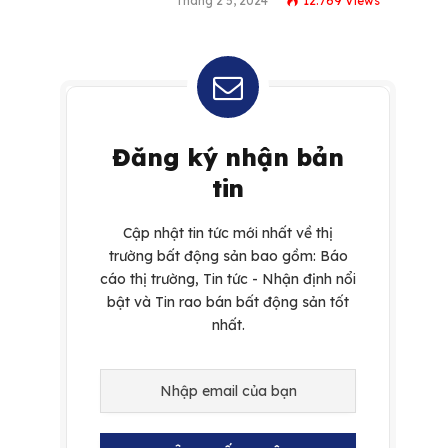
Tháng 2 5, 2024
12.769
Views
Đăng ký nhận bản
tin
Cập nhật tin tức mới nhất về thị
trường bất động sản bao gồm: Báo
cáo thị trường, Tin tức - Nhận định nổi
bật và Tin rao bán bất động sản tốt
nhất.