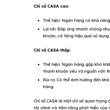
Chỉ số CASA cao
:
Thể hiện: Ngân hàng có khả năng
Lợi ích: Đáp ứng nhanh chóng nhu
khoản, và tăng hiệu quả sử dụng 
Chỉ số CASA thấp
:
Thể hiện: Ngân hàng gặp khó khă
thanh khoản yếu và nguồn vốn th
Rủi ro: Có thể ảnh hưởng đến khả
hàng.
Chỉ số CASA là một chỉ số quan trọng
tài chính và tiềm năng phát triển của