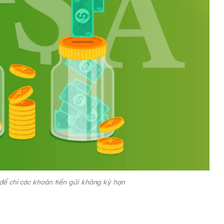
 để chỉ các khoản tiền gửi không kỳ hạn