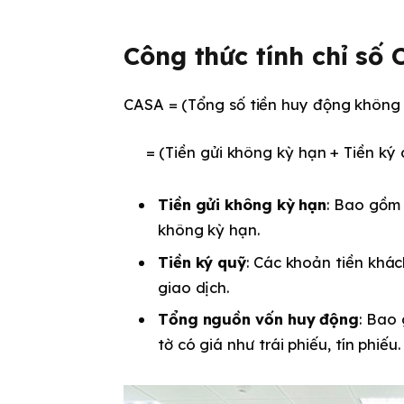
Công thức tính chỉ số
CASA = (Tổng số tiền huy động không 
= (Tiền gửi không kỳ hạn + Tiền ký qu
Tiền gửi không kỳ hạn
: Bao gồm 
không kỳ hạn.
Tiền ký quỹ
: Các khoản tiền khá
giao dịch.
Tổng nguồn vốn huy động
: Bao
tờ có giá như trái phiếu, tín phiếu.