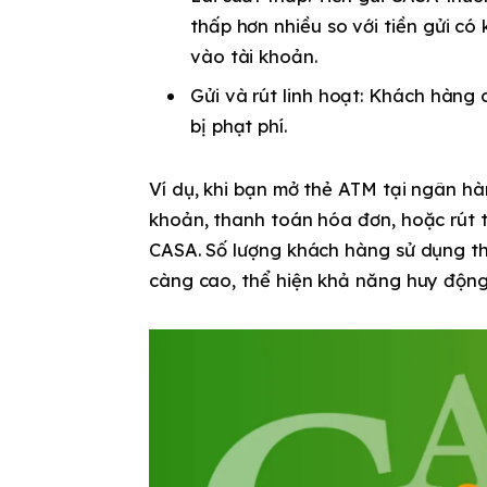
thấp hơn nhiều so với tiền gửi có
vào tài khoản.
Gửi và rút linh hoạt
: Khách hàng 
bị phạt phí.
Ví dụ, khi bạn mở thẻ ATM tại ngân h
khoản, thanh toán hóa đơn, hoặc rút ti
CASA. Số lượng khách hàng sử dụng t
càng cao, thể hiện khả năng huy động 