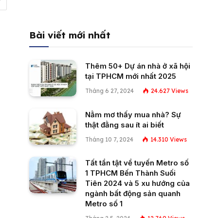
Bài viết mới nhất
Thêm 50+ Dự án nhà ở xã hội
tại TPHCM mới nhất 2025
Tháng 6 27, 2024
24.627
Views
Nằm mơ thấy mua nhà? Sự
thật đằng sau ít ai biết
Tháng 10 7, 2024
14.310
Views
Tất tần tật về tuyến Metro số
1 TPHCM Bến Thành Suối
Tiên 2024 và 5 xu hướng của
ngành bất động sản quanh
Metro số 1