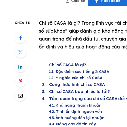
Chia sẻ
Facebook
Chỉ số CASA là gì? Trong lĩnh vực tài 
CHIA SẺ
số sức khỏe” giúp đánh giá khả năng t
quan trọng để nhà đầu tư, chuyên gia
ổn định và hiệu quả hoạt động của m
Chỉ số CASA là gì?
Đặc điểm của tiền gửi CASA
Ý nghĩa của chỉ số CASA
Công thức tính chỉ số CASA
Chỉ số CASA bao nhiêu là tốt?
Tầm quan trọng của chỉ số CASA đối 
Khả năng thanh khoản
Tính ổn định nguồn vốn
Ảnh hưởng đến lợi nhuận
Nâng cao độ tin cậy