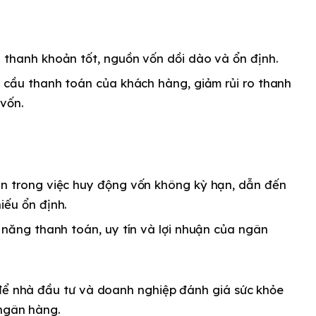
 thanh khoản tốt, nguồn vốn dồi dào và ổn định.
 cầu thanh toán của khách hàng, giảm rủi ro thanh
vốn.
n trong việc huy động vốn không kỳ hạn, dẫn đến
iếu ổn định.
 năng thanh toán, uy tín và lợi nhuận của ngân
 để nhà đầu tư và doanh nghiệp đánh giá sức khỏe
 ngân hàng.