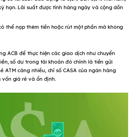
 kỳ hạn. Lãi suất được tính hàng ngày và cộng dồn
có thể nạp thêm tiền hoặc rút một phần mà không
àng ACB để thực hiện các giao dịch như chuyển
ền, số dư trong tài khoản đó chính là tiền gửi
hẻ ATM càng nhiều, chỉ số CASA của ngân hàng
vốn giá rẻ và ổn định.