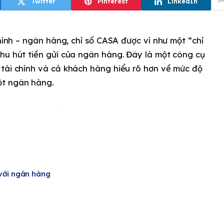
Twitter
Pinterest
LinkedIn
chính – ngân hàng, chỉ số CASA được ví như một “chỉ
hu hút tiền gửi của ngân hàng. Đây là một công cụ
 tài chính và cả khách hàng hiểu rõ hơn về mức độ
ột ngân hàng.
với ngân hàng