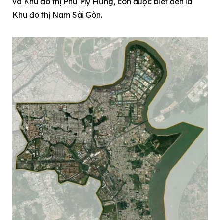
và Khu đô thị Phú Mỹ Hưng, còn được biết đến là
Khu đô thị Nam Sài Gòn.