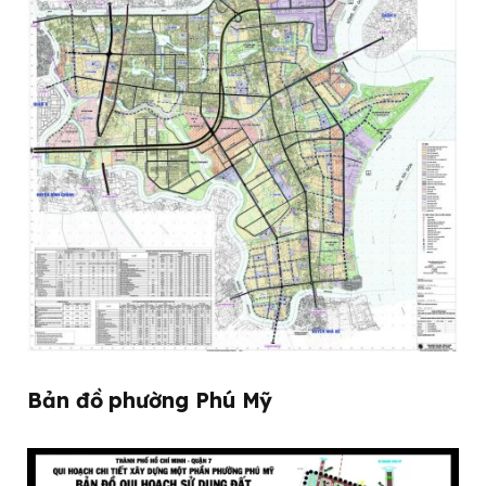
Bản đồ phường Phú Mỹ