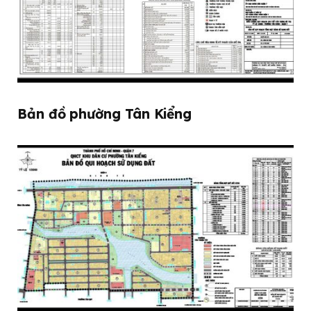
Bản đồ phường Tân Kiểng