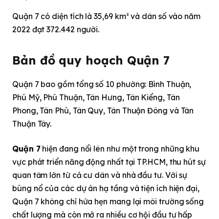
Quận 7 có diện tích là 35,69 km² và dân số vào năm
2022 đạt 372.442 người.
Bản đồ quy hoạch Quận 7
Quận 7 bao gồm tổng số 10 phường: Bình Thuận,
Phú Mỹ, Phú Thuận, Tân Hưng, Tân Kiểng, Tân
Phong, Tân Phú, Tân Quy, Tân Thuận Đông và Tân
Thuận Tây.
Quận 7
hiện đang nổi lên như một trong những khu
vực phát triển năng động nhất tại TP.HCM, thu hút sự
quan tâm lớn từ cả cư dân và nhà đầu tư. Với sự
bùng nổ của các dự án hạ tầng và tiện ích hiện đại,
Quận 7 không chỉ hứa hẹn mang lại môi trường sống
chất lượng mà còn mở ra nhiều cơ hội đầu tư hấp