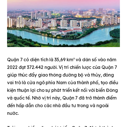
Quận 7 có diện tích là 35,69 km² và dân số vào năm
2022 đạt 372.442 người. Vị trí chiến lược của Quận 7
giúp thúc đẩy giao thông đường bộ và thủy, đóng
vai trò là cửa ngõ phía Nam của thành phố, tạo điều
kiện thuận lợi cho sự phát triển kết nối với biển Đông
và quốc tế. Nhờ vị trí này, Quận 7 đã trở thành điểm
đến hấp dẫn cho các nhà đầu tư trong và ngoài
nước.