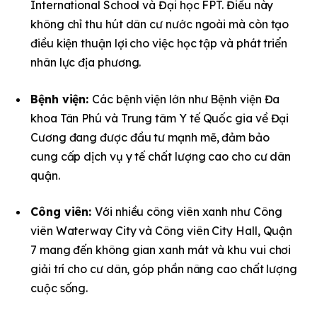
International School và Đại học FPT. Điều này
không chỉ thu hút dân cư nước ngoài mà còn tạo
điều kiện thuận lợi cho việc học tập và phát triển
nhân lực địa phương.
Bệnh viện:
Các bệnh viện lớn như Bệnh viện Đa
khoa Tân Phú và Trung tâm Y tế Quốc gia về Đại
Cương đang được đầu tư mạnh mẽ, đảm bảo
cung cấp dịch vụ y tế chất lượng cao cho cư dân
quận.
Công viên:
Với nhiều công viên xanh như Công
viên Waterway City và Công viên City Hall, Quận
7 mang đến không gian xanh mát và khu vui chơi
giải trí cho cư dân, góp phần nâng cao chất lượng
cuộc sống.