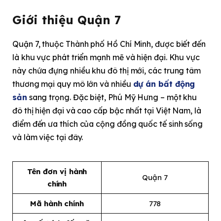
Giới thiệu Quận 7
Quận 7, thuộc Thành phố Hồ Chí Minh, được biết đến
là khu vực phát triển mạnh mẽ và hiện đại. Khu vực
này chứa đựng nhiều khu đô thị mới, các trung tâm
thương mại quy mô lớn và nhiều
dự án bất động
sản
sang trọng. Đặc biệt, Phú Mỹ Hưng – một khu
đô thị hiện đại và cao cấp bậc nhất tại Việt Nam, là
điểm đến ưa thích của cộng đồng quốc tế sinh sống
và làm việc tại đây.
Tên đơn vị hành
Quận 7
chính
Mã hành chính
778