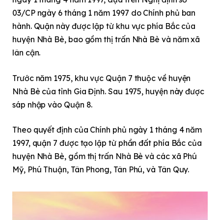
03/CP ngày 6 tháng 1 năm 1997 do Chính phủ ban
hành. Quận này được lập từ khu vực phía Bắc của
huyện Nhà Bè, bao gồm thị trấn Nhà Bè và năm xã
lân cận.
Trước năm 1975, khu vực Quận 7 thuộc về huyện
Nhà Bè của tỉnh Gia Định. Sau 1975, huyện này được
sáp nhập vào Quận 8.
Theo quyết định của Chính phủ ngày 1 tháng 4 năm
1997, quận 7 được tạo lập từ phần đất phía Bắc của
huyện Nhà Bè, gồm thị trấn Nhà Bè và các xã Phú
Mỹ, Phú Thuận, Tân Phong, Tân Phú, và Tân Quy.