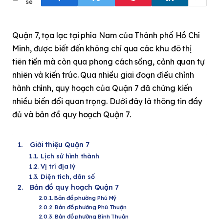
sẻ
Quận 7, tọa lạc tại phía Nam của Thành phố Hồ Chí
Minh, được biết đến không chỉ qua các khu đô thị
tiên tiến mà còn qua phong cách sống, cảnh quan tự
nhiên và kiến trúc. Qua nhiều giai đoạn điều chỉnh
hành chính, quy hoạch của Quận 7 đã chứng kiến
nhiều biến đổi quan trọng. Dưới đây là thông tin đầy
đủ và bản đồ quy hoạch Quận 7.
Giới thiệu Quận 7
Lịch sử hình thành
Vị trí địa lý
Diện tích, dân số
Bản đồ quy hoạch Quận 7
Bản đồ phường Phú Mỹ
Bản đồ phường Phú Thuận
Bản đồ phường Bình Thuận