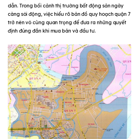
dẫn. Trong bối cảnh thị trường bất động sản ngày
càng sôi động, việc hiểu rõ bản đồ quy hoạch quận 7
trở nên vô cùng quan trọng để đưa ra những quyết
định đúng đắn khi mua bán và đầu tư.