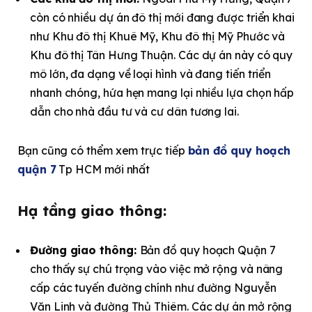
còn có nhiều dự án đô thị mới đang được triển khai
như Khu đô thị Khuê Mỹ, Khu đô thị Mỹ Phước và
Khu đô thị Tân Hưng Thuận. Các dự án này có quy
mô lớn, đa dạng về loại hình và đang tiến triển
nhanh chóng, hứa hẹn mang lại nhiều lựa chọn hấp
dẫn cho nhà đầu tư và cư dân tương lai.
Bạn cũng có thểm xem trực tiếp
bản đồ quy hoạch
quận 7
Tp HCM mới nhất
Hạ tầng giao thông:
Đường giao thông:
Bản đồ quy hoạch Quận 7
cho thấy sự chú trọng vào việc mở rộng và nâng
cấp các tuyến đường chính như đường Nguyễn
Văn Linh và đường Thủ Thiêm. Các dự án mở rộng