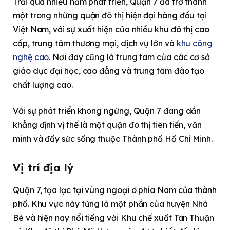
Trải qua nhiều năm phát triển, Quận 7 đã trở thành
một trong những quận đô thị hiện đại hàng đầu tại
Việt Nam, với sự xuất hiện của nhiều khu đô thị cao
cấp, trung tâm thương mại, dịch vụ lớn và
khu công
nghệ cao
. Nơi đây cũng là trung tâm của các cơ sở
giáo dục đại học, cao đẳng và trung tâm đào tạo
chất lượng cao.
Với sự phát triển không ngừng, Quận 7 đang dần
khẳng định vị thế là một quận đô thị tiên tiến, văn
minh và đầy sức sống thuộc Thành phố Hồ Chí Minh.
Vị trí địa lý
Quận 7, tọa lạc tại vùng ngoại ô phía Nam của thành
phố. Khu vực này từng là một phần của huyện Nhà
Bè và hiện nay nổi tiếng với Khu chế xuất Tân Thuận