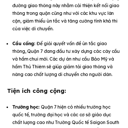
đường giao thông này nhằm cải thiện kết nối giao
thông trong quận cũng như với các khu vực lân
cận, giảm thiểu ùn tắc và tăng cường tính khả thi
của việc di chuyển.
Cầu cống:
Để giải quyết vấn đề ùn tắc giao
thông, Quận 7 đang đầu tư xây dựng các cây cầu
và hầm chui mới. Các dự án như cầu Bảo Mỹ và
hầm Thủ Thiêm sẽ giúp giảm tải giao thông và
nâng cao chất lượng di chuyển cho người dân.
Tiện ích công cộng:
Trường học:
Quận 7 hiện có nhiều trường học
quốc tế, trường đại học và các cơ sở giáo dục
chất lượng cao như Trường Quốc tế Saigon South