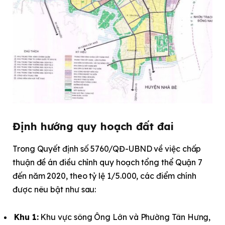
Định hướng quy hoạch đất đai
Trong Quyết định số 5760/QĐ-UBND về việc chấp
thuận đề án điều chỉnh quy hoạch tổng thể Quận 7
đến năm 2020, theo tỷ lệ 1/5.000, các điểm chính
được nêu bật như sau:
Khu 1:
Khu vực sông Ông Lớn và Phường Tân Hưng,