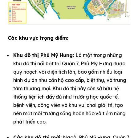
Các khu vực trọng điểm:
Khu đô thị Phú Mỹ Hưng:
Là một trong những
khu đô thị nổi bật tại Quận 7, Phú Mỹ Hưng được
quy hoạch với diện tích lớn, bao gồm nhiều loại
hình dự án như căn hộ cao cấp, biệt thự, và trung
tâm thương mại. Khu đô thị này còn sở hữu hệ
thống tiện ích đầy đủ như trường học quốc tế,
bệnh viện, công viên và khu vui chơi giải trí, tạo
nên một môi trường sống hoàn hảo và tiềm năng
phát triển cao.
Các khu đô thị mới:
Ngoài Phú Mỹ Hưng, Quận 7