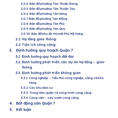
Bản đồ phường Tân Thuận Đông
Bản đồ phường Tân Thuận Tây
Bản đồ phường Tân Hưng
Bản đồ phường Tân Kiểng
Bản đồ phường Tân Phú
Bản đồ phường Tân Quy
Bản đồ khu đô thị mới Phú Mỹ Hưng
Hạ tầng giao thông:
Tiện ích công cộng:
Định hướng quy hoạch Quận 7
Định hướng quy hoạch đất đai
Định hướng phát triển các dự án hạ tầng – giao
thông
Định hướng phát triển không gian
Công nghiệp – Tiểu thủ công nghiệp, cảng và kho
tàng
Các khu dân cư
Trung tâm quận và công trình công cộng
Công viên – cây xanh công cộng
Bất động sản Quận 7
Kết luận