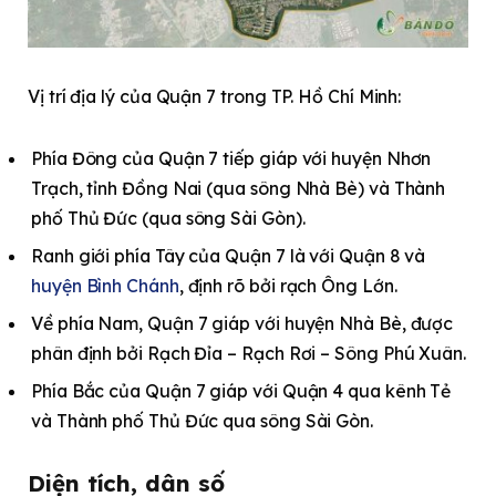
Vị trí địa lý của Quận 7 trong TP. Hồ Chí Minh:
Phía Đông của Quận 7 tiếp giáp với huyện Nhơn
Trạch, tỉnh Đồng Nai (qua sông Nhà Bè) và Thành
phố Thủ Đức (qua sông Sài Gòn).
Ranh giới phía Tây của Quận 7 là với Quận 8 và
huyện Bình Chánh
, định rõ bởi rạch Ông Lớn.
Về phía Nam, Quận 7 giáp với huyện Nhà Bè, được
phân định bởi Rạch Đỉa – Rạch Rơi – Sông Phú Xuân.
Phía Bắc của Quận 7 giáp với Quận 4 qua kênh Tẻ
và Thành phố Thủ Đức qua sông Sài Gòn.
Diện tích, dân số