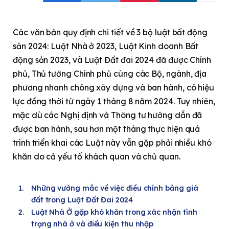
Các văn bản quy định chi tiết về 3 bộ luật bất động
sản 2024: Luật Nhà ở 2023, Luật Kinh doanh Bất
động sản 2023, và Luật Đất đai 2024 đã được Chính
phủ, Thủ tướng Chính phủ cùng các Bộ, ngành, địa
phương nhanh chóng xây dựng và ban hành, có hiệu
lực đồng thời từ ngày 1 tháng 8 năm 2024. Tuy nhiên,
mặc dù các Nghị định và Thông tư hướng dẫn đã
được ban hành, sau hơn một tháng thực hiện quá
trình triển khai các Luật này vẫn gặp phải nhiều khó
khăn do cả yếu tố khách quan và chủ quan.
Những vướng mắc về việc điều chỉnh bảng giá
đất trong Luật Đất Đai 2024
Luật Nhà Ở gặp khó khăn trong xác nhận tình
trạng nhà ở và điều kiện thu nhập