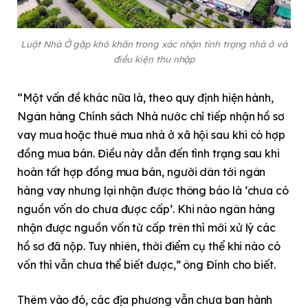
Luật Nhà Ở gặp khó khăn trong xác nhận tình trạng nhà ở và
điều kiện thu nhập
“Một vấn đề khác nữa là, theo quy định hiện hành,
Ngân hàng Chính sách Nhà nước chỉ tiếp nhận hồ sơ
vay mua hoặc thuê mua nhà ở xã hội sau khi có hợp
đồng mua bán. Điều này dẫn đến tình trạng sau khi
hoàn tất hợp đồng mua bán, người dân tới ngân
hàng vay nhưng lại nhận được thông báo là ‘chưa có
nguồn vốn do chưa được cấp’. Khi nào ngân hàng
nhận được nguồn vốn từ cấp trên thì mới xử lý các
hồ sơ đã nộp. Tuy nhiên, thời điểm cụ thể khi nào có
vốn thì vẫn chưa thể biết được,” ông Đính cho biết.
Thêm vào đó, các địa phương vẫn chưa ban hành