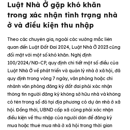
Luật Nhà Ở gặp khó khăn
trong xác nhận tình trạng nhà
ở và điều kiện thu nhập
Theo các chuyên gia, ngoài các vướng mắc liên
quan đến Luật Đất Đai 2024, Luật Nhà Ở 2023 cũng
đối mặt với một số khó khăn. Nghị định
100/2024/NĐ-CP, quy định chi tiết một số điều của
Luật Nhà Ở về phát triển và quản lý nhà ở xã hội, đã
quy định trong vòng 7 ngày, văn phòng hoặc chi
nhánh văn phòng đăng ký đất đai phải xác nhận
thông tin người đăng ký không sở hữu nhà và không
có tên trong sổ đỏ tại địa phương có dự án nhà ở xã
hội. Đồng thời, UBND cấp xã cũng phải xác nhận
điều kiện về thu nhập của người dân để đăng ký
mua hoặc thuê mua nhà ở xã hội trong thời gian