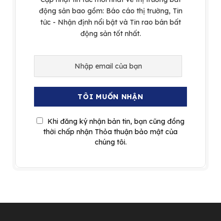
động sản bao gồm: Báo cáo thị trường, Tin
tức - Nhận định nổi bật và Tin rao bán bất
động sản tốt nhất.
Khi đăng ký nhận bản tin, bạn cũng đồng
thời chấp nhận Thỏa thuận bảo mật của
chúng tôi.