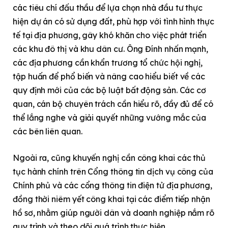
các tiêu chí đấu thầu để lựa chọn nhà đầu tư thực
hiện dự án có sử dụng đất, phù hợp với tình hình thực
tế tại địa phương, gây khó khăn cho việc phát triển
các khu đô thị và khu dân cư. Ông Đính nhấn mạnh,
các địa phương cần khẩn trương tổ chức hội nghị,
tập huấn để phổ biến và nâng cao hiểu biết về các
quy định mới của các bộ luật bất động sản. Các cơ
quan, cán bộ chuyên trách cần hiểu rõ, đầy đủ để có
thể lắng nghe và giải quyết những vướng mắc của
các bên liên quan.
Ngoài ra, cũng khuyến nghị cần công khai các thủ
tục hành chính trên Cổng thông tin dịch vụ công của
Chính phủ và các cổng thông tin điện tử địa phương,
đồng thời niêm yết công khai tại các điểm tiếp nhận
hồ sơ, nhằm giúp người dân và doanh nghiệp nắm rõ
quy trình và theo dõi quá trình thực hiện.