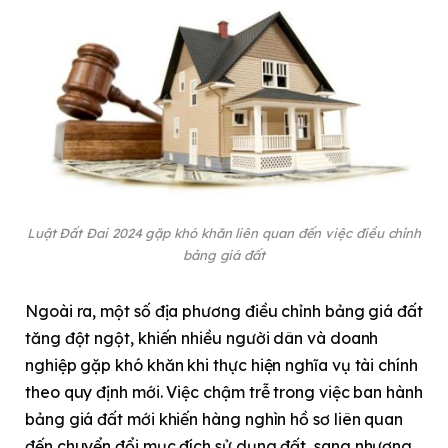
Luật Đất Đai 2024 gặp khó khăn liên quan đến việc điều chỉnh
bảng giá đất
Ngoài ra, một số địa phương điều chỉnh bảng giá đất
tăng đột ngột, khiến nhiều người dân và doanh
nghiệp gặp khó khăn khi thực hiện nghĩa vụ tài chính
theo quy định mới. Việc chậm trễ trong việc ban hành
bảng giá đất mới khiến hàng nghìn hồ sơ liên quan
đến chuyển đổi mục đích sử dụng đất, sang nhượng,