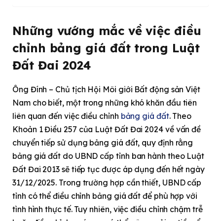
Những vướng mắc về việc điều
chỉnh bảng giá đất trong Luật
Đất Đai 2024
Ông Đính – Chủ tịch Hội Môi giới Bất động sản Việt
Nam cho biết, một trong những khó khăn đầu tiên
liên quan đến việc điều chỉnh
bảng giá đất
. Theo
Khoản 1 Điều 257 của Luật Đất Đai 2024 về vấn đề
chuyển tiếp sử dụng bảng giá đất, quy định rằng
bảng giá đất do UBND cấp tỉnh ban hành theo Luật
Đất Đai 2013 sẽ tiếp tục được áp dụng đến hết ngày
31/12/2025. Trong trường hợp cần thiết, UBND cấp
tỉnh có thể điều chỉnh bảng giá đất để phù hợp với
tình hình thực tế. Tuy nhiên, việc điều chỉnh chậm trễ