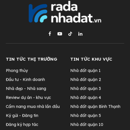
Facebook
YouTube
TikTok
LinkedIn
TIN TỨC THỊ TRƯỜNG
TIN TỨC KHU VỰC
Phong thủy
Nhà đất quận 1
Đầu tư - Kinh doanh
Nhà đất quận 2
Nhà đẹp - Nhà sang
Nhà đất quận 3
Review dự án - khu vực
Nhà đất quận 4
Cẩm nang mua nhà lần đầu
Nhà đất quận Bình Thạnh
Ký gửi - Đăng tin
Nhà đất quận 5
Đăng ký hợp tác
Nhà đất quận 10