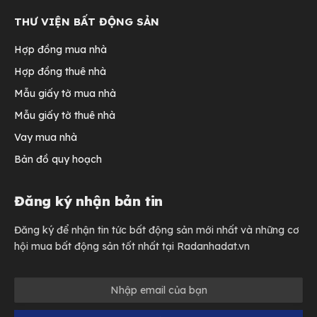
THƯ VIỆN BẤT ĐỘNG SẢN
Hợp đồng mua nhà
Hợp đồng thuê nhà
Mẫu giấy tờ mua nhà
Mẫu giấy tờ thuê nhà
Vay mua nhà
Bản đồ quy hoạch
Đăng ký nhận bản tin
Đăng ký để nhận tin tức bất động sản mới nhất và những cơ
hội mua bất động sản tốt nhất tại Radanhadat.vn