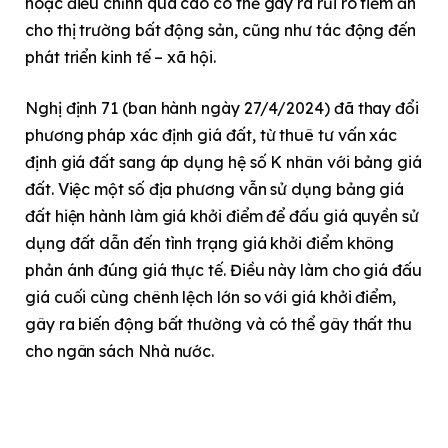
hoặc điều chỉnh quá cao có thể gây ra rủi ro tiềm ẩn
cho thị trường bất động sản, cũng như tác động đến
phát triển kinh tế – xã hội.
Nghị định 71 (ban hành ngày 27/4/2024) đã thay đổi
phương pháp xác định giá đất, từ thuê tư vấn xác
định giá đất sang áp dụng hệ số K nhân với bảng giá
đất. Việc một số địa phương vẫn sử dụng bảng giá
đất hiện hành làm giá khởi điểm để đấu giá quyền sử
dụng đất dẫn đến tình trạng giá khởi điểm không
phản ánh đúng giá thực tế. Điều này làm cho giá đấu
giá cuối cùng chênh lệch lớn so với giá khởi điểm,
gây ra biến động bất thường và có thể gây thất thu
cho ngân sách Nhà nước.