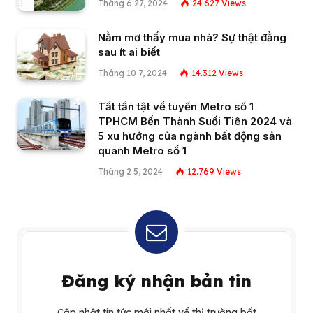
Tháng 6 27, 2024
24.627
Views
Nằm mơ thấy mua nhà? Sự thật đằng
sau ít ai biết
Tháng 10 7, 2024
14.312
Views
Tất tần tật về tuyến Metro số 1
TPHCM Bến Thành Suối Tiên 2024 và
5 xu hướng của ngành bất động sản
quanh Metro số 1
Tháng 2 5, 2024
12.769
Views
Đăng ký nhận bản tin
Cập nhật tin tức mới nhất về thị trường bất