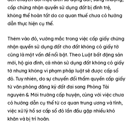
cấp chứng nhận quyền sử dụng đất bị đình trệ,
không thể hoàn tất do cơ quan thuế chưa có hướng
dẫn thực hiện cụ thể.
Thêm vào đó, vướng mắc trong việc cấp giấy chứng
nhận quyền sử dụng đất cho đất không có giấy tờ
cũng là một vấn đề nổi bật. Theo Luật bất động sản
mới, hộ gia đình, cá nhân sử dụng đất không có giấy
tờ nhưng không vi phạm pháp luật sẽ được cấp sổ
đỏ. Tuy nhiên, do sự chuyển đổi thẩm quyền cấp giấy
từ văn phòng đăng ký đất đai sang Phòng Tài
nguyên & Môi trường cấp huyện, cùng với việc chưa
có hướng dẫn cụ thể từ cơ quan trung ương và tỉnh,
việc xử lý hồ sơ cấp sổ đỏ lần đầu gặp nhiều khó
khăn và bị trì hoãn.