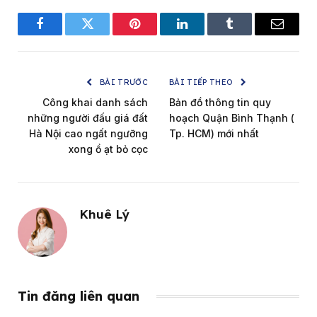
Facebook
Twitter
Pinterest
LinkedIn
Tumblr
Email
BÀI TRƯỚC
BÀI TIẾP THEO
Công khai danh sách
Bản đồ thông tin quy
những người đấu giá đất
hoạch Quận Bình Thạnh (
Hà Nội cao ngất ngưỡng
Tp. HCM) mới nhất
xong ồ ạt bỏ cọc
Khuê Lý
Tin đăng liên quan