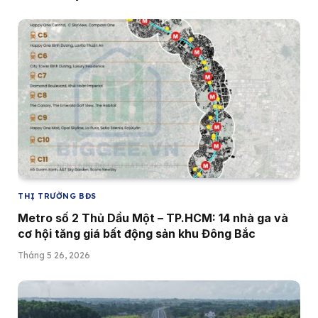
THỊ TRƯỜNG BĐS
Metro số 2 Thủ Dầu Một – TP.HCM: 14 nhà ga và
cơ hội tăng giá bất động sản khu Đông Bắc
Tháng 5 26, 2026