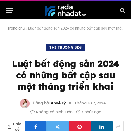
Trang chủ
»
Luật bất động sản 2024 có những bất cập sau một tháng triển khai
THỊ TRƯỜNG BĐS
Luật bất động sản 2024
có những bất cập sau
một tháng triển khai
Đăng bởi
Khuê Lý
Tháng 10 7, 2024
Không có bình luận
7 phút đọc
Chia
sẻ