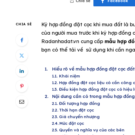
Chia sẻ
Facebook
Ký hợp đồng đặt cọc khi mua đất là bư
CHIA SẺ
của người mua trước khi ký hợp đồng 
Radanhadat.vn cung cấp
mẫu hợp đồ
bạn có thể tải về sử dụng khi cần nga
Hiểu rõ về mẫu hợp đồng đặt cọc đất
Khái niệm
Hợp đồng đặt cọc liệu có cần công 
Điều kiện hợp đồng đặt cọc có hiệu 
Nội dung cần có trong mẫu hợp đồng
Đối tượng hợp đồng
Thời hạn đặt cọc
Giá chuyển nhượng
Mức đặt cọc
Quyền và nghĩa vụ của các bên