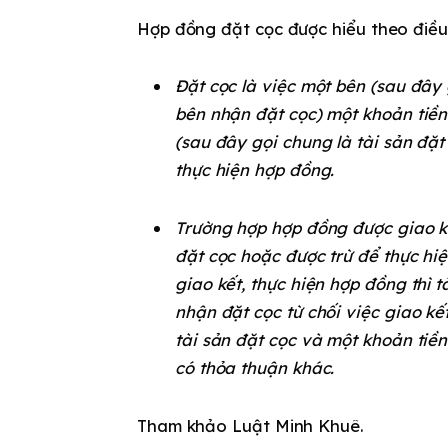
Hợp đồng đặt cọc được hiểu theo điều
Đặt cọc là việc một bên (sau đây 
bên nhận đặt cọc) một khoản tiền 
(sau đây gọi chung là tài sản đặ
thực hiện hợp đồng.
Trường hợp hợp đồng được giao kết
đặt cọc hoặc được trừ để thực hiện
giao kết, thực hiện hợp đồng thì 
nhận đặt cọc từ chối việc giao kế
tài sản đặt cọc và một khoản tiền
có thỏa thuận khác.
Tham khảo Luật Minh Khuê.