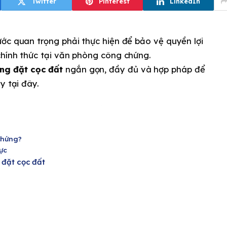
Twitter
Pinterest
LinkedIn
ớc quan trọng phải thực hiện để bảo vệ quyền lợi
chính thức tại văn phòng công chứng.
ng đặt cọc đất
ngắn gọn, đầy đủ và hợp pháp để
y tại đây.
chứng?
lực
 đặt cọc đất