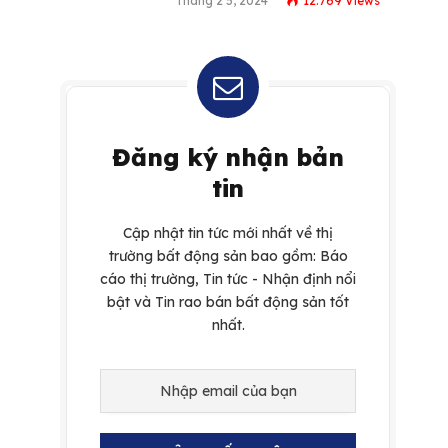
Tháng 2 5, 2024
12.769
Views
Đăng ký nhận bản
tin
Cập nhật tin tức mới nhất về thị
trường bất động sản bao gồm: Báo
cáo thị trường, Tin tức - Nhận định nổi
bật và Tin rao bán bất động sản tốt
nhất.