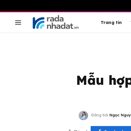
Trang tin
Mẫu hợp
Đăng bởi
Ngọc Nguy