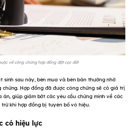
buộc về công chứng hợp đồng đặt cọc đất
át sinh sau này, bên mua và bên bán thường nhờ
g chứng. Hợp đồng đã được công chứng sẽ có giá trị
òa án, giúp giảm bớt các yêu cầu chứng minh về các
trừ khi hợp đồng bị tuyên bố vô hiệu.
 có hiệu lực