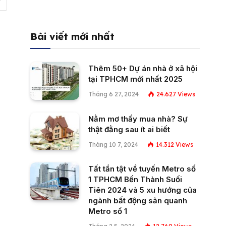
Bài viết mới nhất
Thêm 50+ Dự án nhà ở xã hội
tại TPHCM mới nhất 2025
Tháng 6 27, 2024
24.627
Views
Nằm mơ thấy mua nhà? Sự
thật đằng sau ít ai biết
Tháng 10 7, 2024
14.312
Views
Tất tần tật về tuyến Metro số
1 TPHCM Bến Thành Suối
Tiên 2024 và 5 xu hướng của
ngành bất động sản quanh
Metro số 1