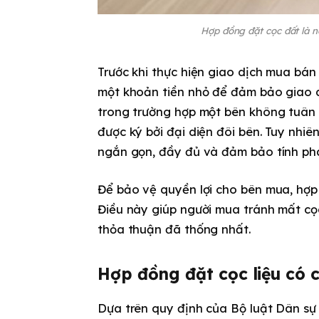
Hợp đồng đặt cọc đất là 
Trước khi thực hiện giao dịch mua bá
một khoản tiền nhỏ để đảm bảo giao d
trong trường hợp một bên không tuân
được ký bởi đại diện đôi bên. Tuy nh
ngắn gọn, đầy đủ và đảm bảo tính phá
Để bảo vệ quyền lợi cho bên mua, hợp
Điều này giúp người mua tránh mất cọ
thỏa thuận đã thống nhất.
Hợp đồng đặt cọc liệu có
Dựa trên quy định của Bộ luật Dân s