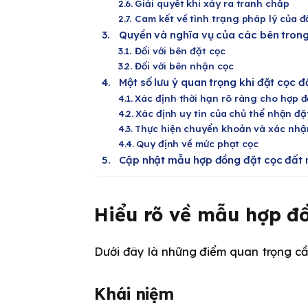
Giải quyết khi xảy ra tranh chấp
Cam kết về tình trạng pháp lý của đ
Quyền và nghĩa vụ của các bên tron
Đối với bên đặt cọc
Đối với bên nhận cọc
Một số lưu ý quan trọng khi đặt cọc đ
Xác định thời hạn rõ ràng cho hợp 
Xác định uy tín của chủ thể nhận đặ
Thực hiện chuyển khoản và xác nhậ
Quy định về mức phạt cọc
Cập nhật mẫu hợp đồng đặt cọc đất 
Hiểu rõ về mẫu hợp đồ
Dưới đây là những điểm quan trọng cầ
Khái niệm