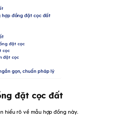
ất
g hợp đồng đặt cọc đất
ất
đồng đặt cọc
t cọc
n đặt cọc
ngắn gọn, chuẩn pháp lý
ng đặt cọc đất
n hiểu rõ về mẫu hợp đồng này.