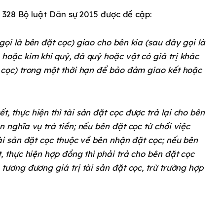
 328 Bộ luật Dân sự 2015 được đề cập:
gọi là bên đặt cọc) giao cho bên kia (sau đây gọi là
hoặc kim khí quý, đá quý hoặc vật có giá trị khác
t cọc) trong một thời hạn để bảo đảm giao kết hoặc
, thực hiện thì tài sản đặt cọc được trả lại cho bên
 nghĩa vụ trả tiền; nếu bên đặt cọc từ chối việc
tài sản đặt cọc thuộc về bên nhận đặt cọc; nếu bên
t, thực hiện hợp đồng thì phải trả cho bên đặt cọc
 tương đương giá trị tài sản đặt cọc, trừ trường hợp