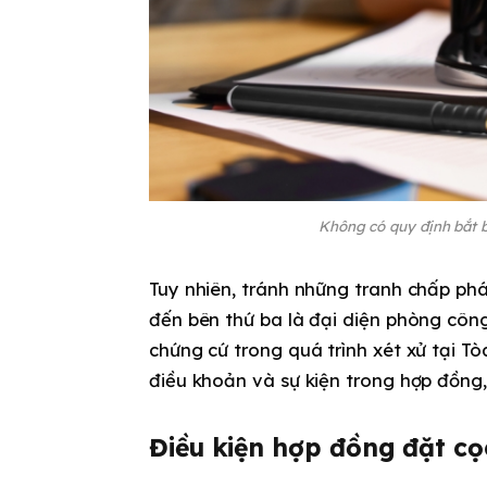
Không có quy định bắt 
Tuy nhiên, tránh những tranh chấp ph
đến bên thứ ba là đại diện phòng côn
chứng cứ trong quá trình xét xử tại T
điều khoản và sự kiện trong hợp đồng, 
Điều kiện hợp đồng đặt cọc