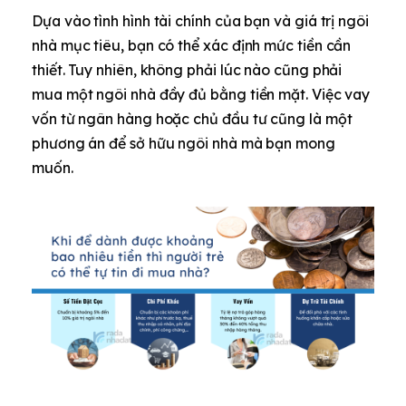
Dựa vào tình hình tài chính của bạn và giá trị ngôi
nhà mục tiêu, bạn có thể xác định mức tiền cần
thiết. Tuy nhiên, không phải lúc nào cũng phải
mua một ngôi nhà đầy đủ bằng tiền mặt. Việc vay
vốn từ ngân hàng hoặc chủ đầu tư cũng là một
phương án để sở hữu ngôi nhà mà bạn mong
muốn.