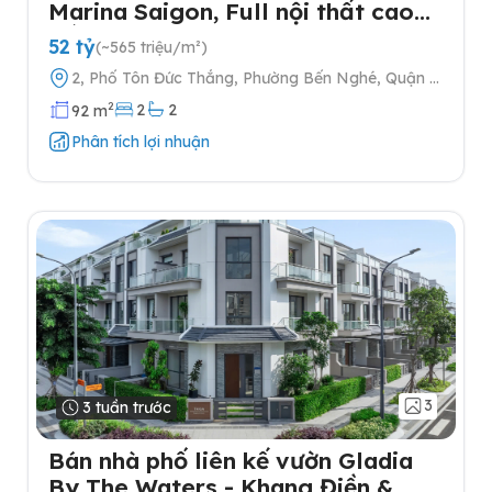
Marina Saigon, Full nội thất cao
cấp
52 tỷ
(~565 triệu/m²)
2, Phố Tôn Đức Thắng, Phường Bến Nghé, Quận 1,
Thành phố Hồ Chí Minh
2
2
2
92 m
Phân tích lợi nhuận
3
3 tuần trước
Bán nhà phố liên kế vườn Gladia
By The Waters - Khang Điền &