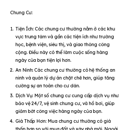
Chung Cư:
Tiện Ích: Các chung cư thường nằm ở các khu
vực trung tâm và gần các tiện ích như trường
học, bệnh viện, siêu thị, và giao thông công
cộng. Điều này có thể làm cuộc sống hàng
ngày của bạn tiện lợi hơn.
An Ninh: Các chung cư thường có hệ thống an
ninh và quản lý dự án chặt chẽ hơn, giúp tăng
cường sự an toàn cho cư dân.
Dịch Vụ: Một số chung cư cung cấp dịch vụ như
bảo vệ 24/7, vệ sinh chung cư, và hồ bơi, giúp
giảm bớt công việc hàng ngày của bạn.
Giá Thấp Hơn: Mua chung cư thường có giá
thấp hơn so với mua đất và xây nhà mới. Ngoài