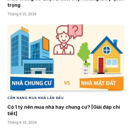
trọng
Tháng 8 15, 2024
CẨM NANG MUA NHÀ LẦN ĐẦU
Có 1 tỷ nên mua nhà hay chung cư? [Giải đáp chi
tiết]
Tháng 8 10, 2024