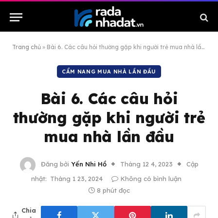
Trang chủ
»
Bài 6. Các câu hỏi thường gặp khi người trẻ mua nhà lần đầu
CẨM NANG MUA NHÀ LẦN ĐẦU
Bài 6. Các câu hỏi
thường gặp khi người trẻ
mua nhà lần đầu
Đăng bởi
Yến Nhi Hồ
Tháng 12 4, 2023
Cập
nhật:
Tháng 1 23, 2024
Không có bình luận
8 phút đọc
Chia