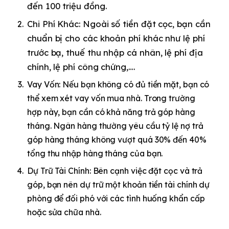
đến 100 triệu đồng.
Chi Phí Khác: Ngoài số tiền đặt cọc, bạn cần
chuẩn bị cho các khoản phí khác như lệ phí
trước bạ, thuế thu nhập cá nhân, lệ phí địa
chính, lệ phí công chứng,….
Vay Vốn: Nếu bạn không có đủ tiền mặt, bạn có
thể xem xét vay vốn mua nhà. Trong trường
hợp này, bạn cần có khả năng trả góp hàng
tháng. Ngân hàng thường yêu cầu tỷ lệ nợ trả
góp hàng tháng không vượt quá 30% đến 40%
tổng thu nhập hàng tháng của bạn.
Dự Trữ Tài Chính: Bên cạnh việc đặt cọc và trả
góp, bạn nên dự trữ một khoản tiền tài chính dự
phòng để đối phó với các tình huống khẩn cấp
hoặc sửa chữa nhà.