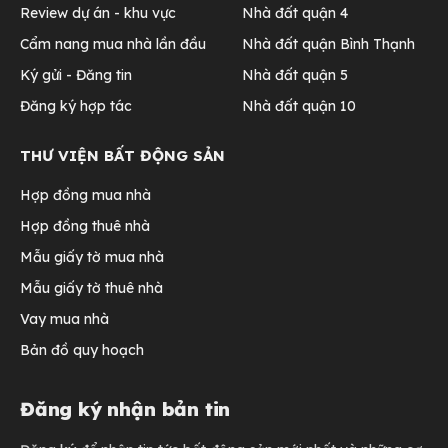
Review dự án - khu vực
Nhà đất quận 4
Cẩm nang mua nhà lần đầu
Nhà đất quận Bình Thạnh
Ký gửi - Đăng tin
Nhà đất quận 5
Đăng ký hợp tác
Nhà đất quận 10
THƯ VIỆN BẤT ĐỘNG SẢN
Hợp đồng mua nhà
Hợp đồng thuê nhà
Mẫu giấy tờ mua nhà
Mẫu giấy tờ thuê nhà
Vay mua nhà
Bản đồ quy hoạch
Đăng ký nhận bản tin