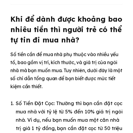
Khi để dành được khoảng bao
nhiêu tiền thì người trẻ có thể
tự tin đi mua nhà?
Số tiền cần để mua nhà phụ thuộc vào nhiều yếu
tố, bao gồm vị trí, kích thước, và giá trị của ngôi
nhà mà bạn muốn mua. Tuy nhiên, dưới đây là một
số chỉ dẫn tổng quan để bạn biết được mức tiết
kiệm cần thiết.
Số Tiền Đặt Cọc: Thường thì bạn cần đặt cọc
mua nhà với tỷ lệ từ 5% đến 10% giá trị ngôi
nhà. Ví dụ, nếu bạn muốn mua một căn nhà
trị giá 1 tỷ đồng, bạn cần đặt cọc từ 50 triệu