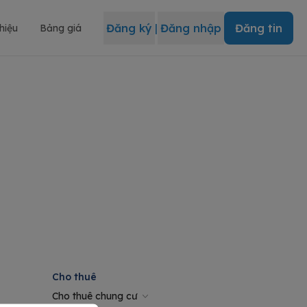
Đăng ký
|
Đăng nhập
Đăng tin
thiệu
Bảng giá
Cho thuê
Cho thuê chung cư