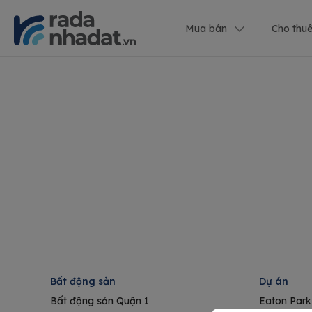
Mua bán
Cho thu
Bất động sản
Dự án
Bất động sản Quận 1
Eaton Park