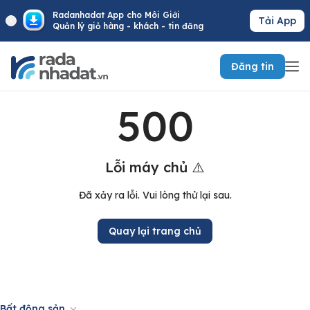
Radanhadat App cho Môi Giới
Tải App
Quản lý giỏ hàng - khách - tin đăng
Đăng tin
500
Lỗi máy chủ ⚠️
Đã xảy ra lỗi. Vui lòng thử lại sau.
Quay lại trang chủ
Bất động sản