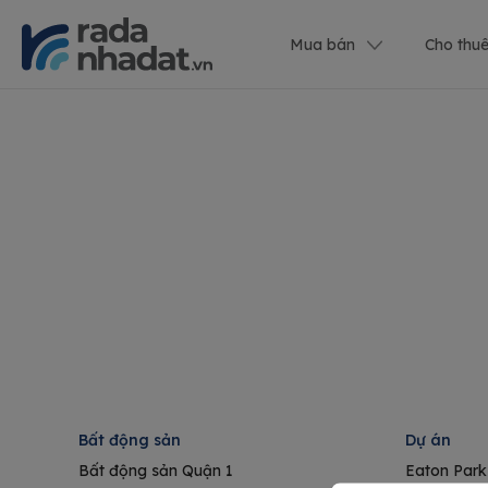
Mua bán
Cho thu
Bất động sản
Dự án
Bất động sản Quận 1
Eaton Park