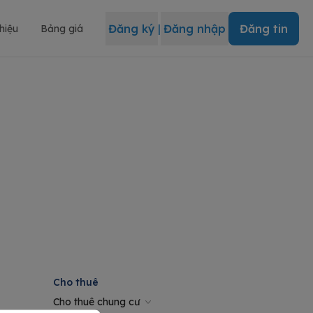
Đăng ký
|
Đăng nhập
Đăng tin
thiệu
Bảng giá
Cho thuê
Cho thuê chung cư