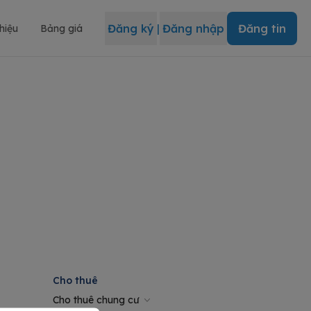
Đăng ký
|
Đăng nhập
Đăng tin
thiệu
Bảng giá
Cho thuê
Cho thuê chung cư