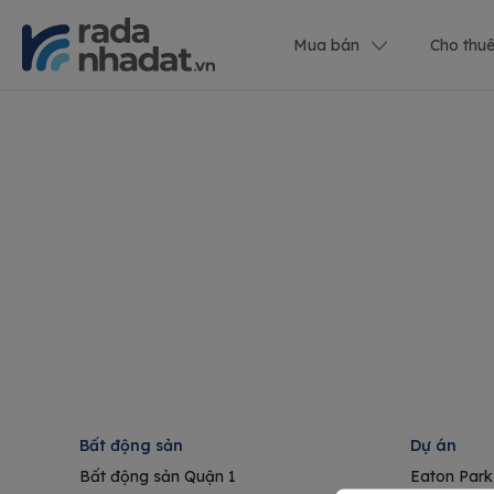
Mua bán
Cho thu
Bất động sản
Dự án
Bất động sản Quận 1
Eaton Park