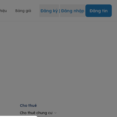
Đăng ký
|
Đăng nhập
Đăng tin
thiệu
Bảng giá
Cho thuê
Cho thuê chung cư