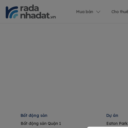
Mua bán
Cho thu
Bất động sản
Dự án
Bất động sản Quận 1
Eaton Park