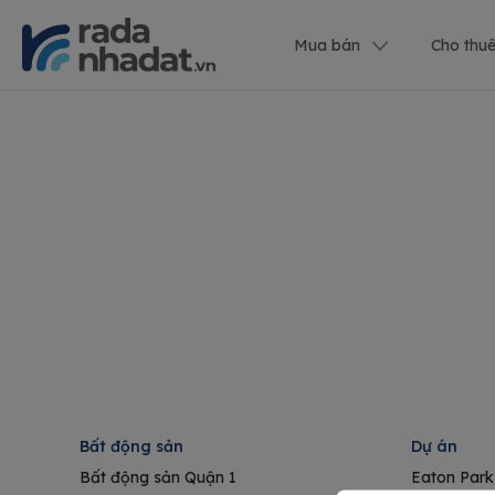
Mua bán
Cho thu
Bất động sản
Dự án
Bất động sản Quận 1
Eaton Park