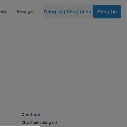
Đăng ký
|
Đăng nhập
Đăng tin
thiệu
Bảng giá
Cho thuê
Cho thuê chung cư