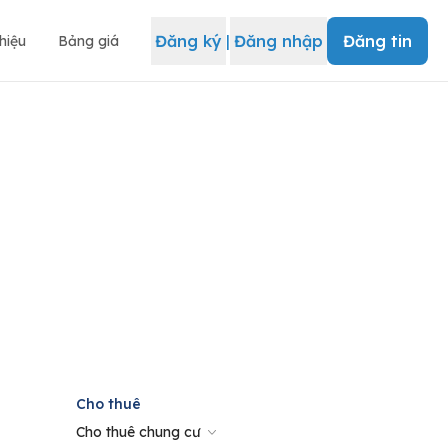
Đăng ký
|
Đăng nhập
Đăng tin
thiệu
Bảng giá
Cho thuê
Cho thuê chung cư