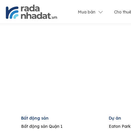
Mua bán
Cho thu
Bất động sản
Dự án
Bất động sản Quận 1
Eaton Park