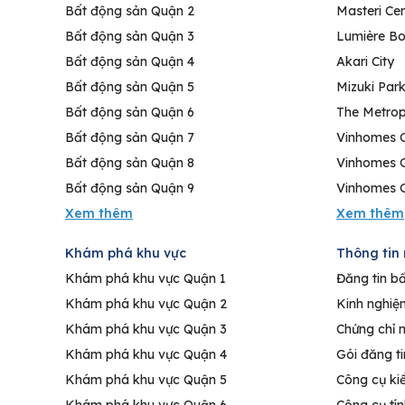
Bất động sản Quận 2
Masteri Cen
Bất động sản Quận 3
Lumière Bo
Bất động sản Quận 4
Akari City
Bất động sản Quận 5
Mizuki Par
Bất động sản Quận 6
The Metrop
Bất động sản Quận 7
Vinhomes C
Bất động sản Quận 8
Vinhomes 
Bất động sản Quận 9
Vinhomes G
Khám phá khu vực
Thông tin 
Khám phá khu vực Quận 1
Đăng tin b
Khám phá khu vực Quận 2
Kinh nghiệ
Khám phá khu vực Quận 3
Chứng chỉ 
Khám phá khu vực Quận 4
Gói đăng t
Khám phá khu vực Quận 5
Công cụ ki