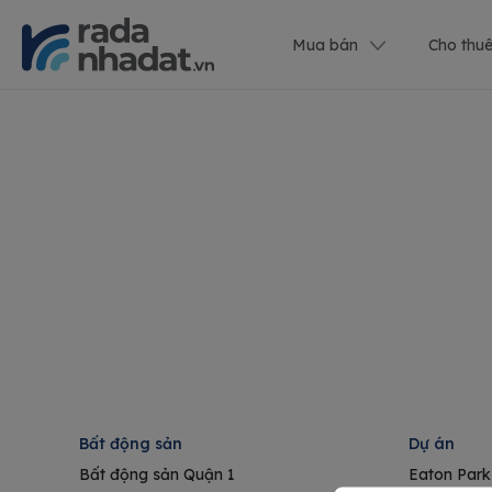
Mua bán
Cho thu
Bất động sản
Dự án
Bất động sản Quận 1
Eaton Park