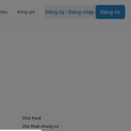
Đăng ký
|
Đăng nhập
Đăng tin
thiệu
Bảng giá
Cho thuê
Cho thuê chung cư