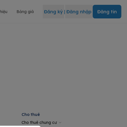
Đăng ký
|
Đăng nhập
Đăng tin
thiệu
Bảng giá
Cho thuê
Cho thuê chung cư