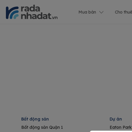
Mua bán
Cho thu
Bất động sản
Dự án
Bất động sản Quận 1
Eaton Park