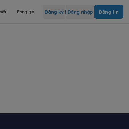
Đăng ký
|
Đăng nhập
Đăng tin
thiệu
Bảng giá