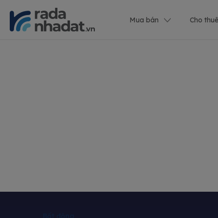
Mua bán
Cho thu
Bất động