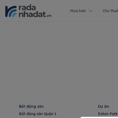
Mua bán
Cho thu
Bất động sản
Dự án
Bất động sản Quận 1
Eaton Park