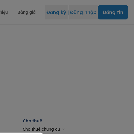
Đăng ký
|
Đăng nhập
Đăng tin
thiệu
Bảng giá
Cho thuê
Cho thuê chung cư