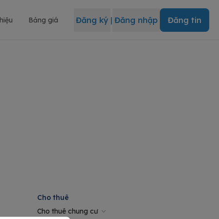
Đăng ký
|
Đăng nhập
Đăng tin
thiệu
Bảng giá
Cho thuê
Cho thuê chung cư