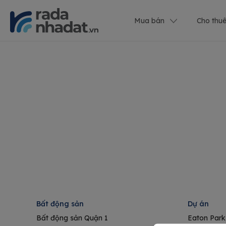
Mua bán
Cho thu
Bất động sản
Dự án
Bất động sản Quận 1
Eaton Park