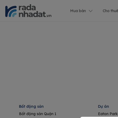
Mua bán
Cho thu
Bất động sản
Dự án
Bất động sản Quận 1
Eaton Park