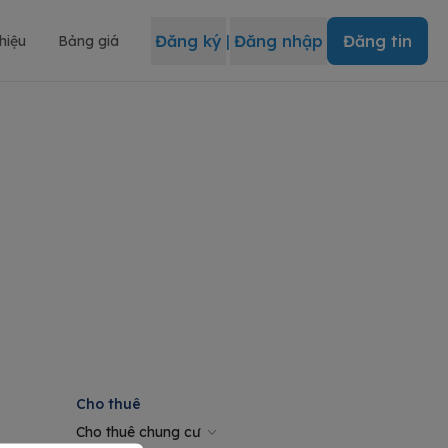
Đăng ký
|
Đăng nhập
Đăng tin
thiệu
Bảng giá
Cho thuê
Cho thuê chung cư