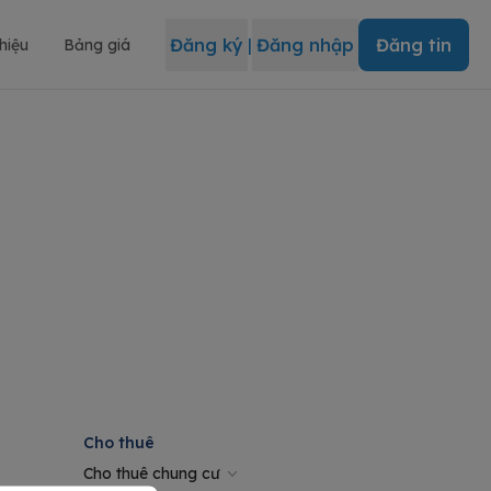
Đăng ký
|
Đăng nhập
Đăng tin
thiệu
Bảng giá
Cho thuê
Cho thuê chung cư