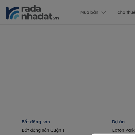
Mua bán
Cho thu
Bất động sản
Dự án
Bất động sản Quận 1
Eaton Park