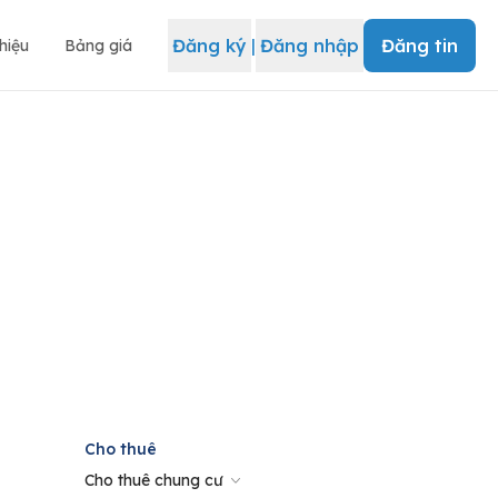
Đăng ký
|
Đăng nhập
Đăng tin
thiệu
Bảng giá
Cho thuê
Cho thuê chung cư