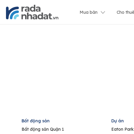
Mua bán
Cho thu
Bất động sản
Dự án
Bất động sản Quận 1
Eaton Park