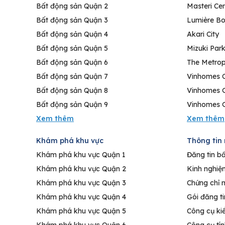
Bất động sản Quận 2
Masteri Cen
Bất động sản Quận 3
Lumière Bo
Bất động sản Quận 4
Akari City
Bất động sản Quận 5
Mizuki Par
Bất động sản Quận 6
The Metrop
Bất động sản Quận 7
Vinhomes C
Bất động sản Quận 8
Vinhomes 
Bất động sản Quận 9
Vinhomes G
Khám phá khu vực
Thông tin 
Khám phá khu vực Quận 1
Đăng tin b
Khám phá khu vực Quận 2
Kinh nghiệ
Khám phá khu vực Quận 3
Chứng chỉ 
Khám phá khu vực Quận 4
Gói đăng t
Khám phá khu vực Quận 5
Công cụ ki