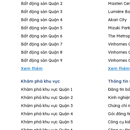
Bất động sản Quận 2
Masteri Cen
Bất động sản Quận 3
Lumière Bo
Bất động sản Quận 4
Akari City
Bất động sản Quận 5
Mizuki Par
Bất động sản Quận 6
The Metrop
Bất động sản Quận 7
Vinhomes C
Bất động sản Quận 8
Vinhomes 
Bất động sản Quận 9
Vinhomes G
Khám phá khu vực
Thông tin 
Khám phá khu vực Quận 1
Đăng tin b
Khám phá khu vực Quận 2
Kinh nghiệ
Khám phá khu vực Quận 3
Chứng chỉ 
Khám phá khu vực Quận 4
Gói đăng t
Khám phá khu vực Quận 5
Công cụ ki