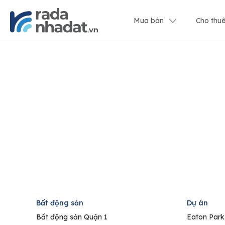
Mua bán
Cho thu
Bất động sản
Dự án
Bất động sản Quận 1
Eaton Park