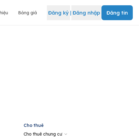
Đăng ký
|
Đăng nhập
Đăng tin
thiệu
Bảng giá
Cho thuê
Cho thuê chung cư