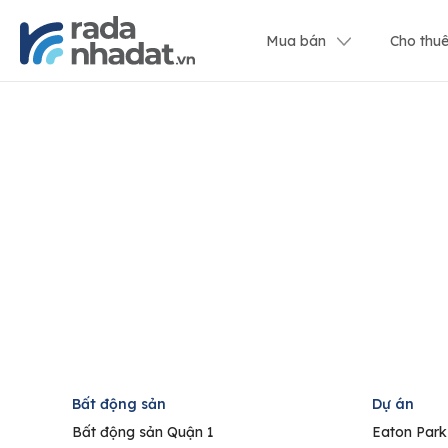
Mua bán
Cho thu
Bất động sản
Dự án
Bất động sản Quận 1
Eaton Park