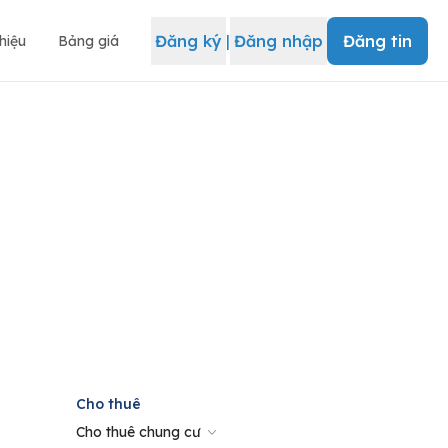
Đăng ký
|
Đăng nhập
Đăng tin
thiệu
Bảng giá
Cho thuê
Cho thuê chung cư