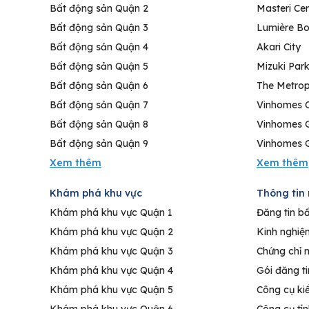
Bất động sản Quận 2
Masteri Cen
Bất động sản Quận 3
Lumière Bo
Bất động sản Quận 4
Akari City
Bất động sản Quận 5
Mizuki Par
Bất động sản Quận 6
The Metrop
Bất động sản Quận 7
Vinhomes C
Bất động sản Quận 8
Vinhomes 
Bất động sản Quận 9
Vinhomes G
Khám phá khu vực
Thông tin 
Khám phá khu vực Quận 1
Đăng tin b
Khám phá khu vực Quận 2
Kinh nghiệ
Khám phá khu vực Quận 3
Chứng chỉ 
Khám phá khu vực Quận 4
Gói đăng t
Khám phá khu vực Quận 5
Công cụ ki