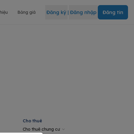
Đăng ký
|
Đăng nhập
Đăng tin
thiệu
Bảng giá
Cho thuê
Cho thuê chung cư