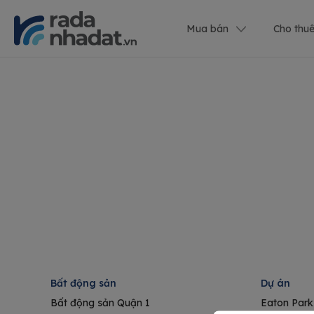
Mua bán
Cho thu
Bất động sản
Dự án
Bất động sản Quận 1
Eaton Park