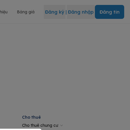
Đăng ký
|
Đăng nhập
Đăng tin
thiệu
Bảng giá
Cho thuê
Cho thuê chung cư