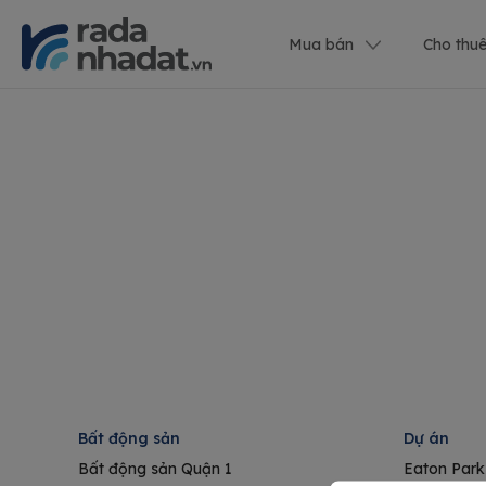
Mua bán
Cho thu
Bất động sản
Dự án
Bất động sản Quận 1
Eaton Park