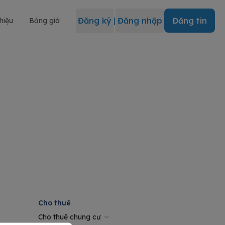
Đăng ký
|
Đăng nhập
Đăng tin
thiệu
Bảng giá
Cho thuê
Cho thuê chung cư