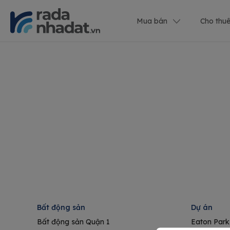
Mua bán
Cho thu
Bất động sản
Dự án
Bất động sản Quận 1
Eaton Park